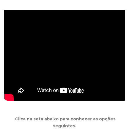
Clica na seta abaixo para conhecer as opções
seguintes.