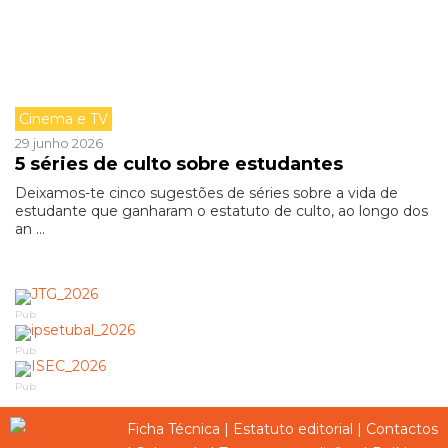
Cinema e TV
29 junho 2026
5 séries de culto sobre estudantes
Deixamos-te cinco sugestões de séries sobre a vida de
estudante que ganharam o estatuto de culto, ao longo dos
an ...
Pub
Pub
Pub
Ficha Técnica
|
Estatuto editorial
|
Contactos