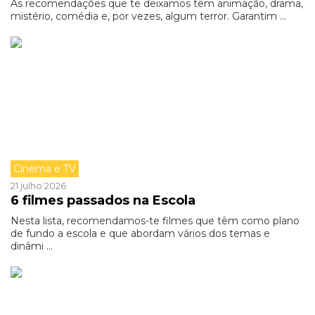
As recomendações que te deixamos têm animação, drama,
mistério, comédia e, por vezes, algum terror. Garantim ...
Cinema e TV
21 julho 2026
6 filmes passados na Escola
Nesta lista, recomendamos-te filmes que têm como plano
de fundo a escola e que abordam vários dos temas e
dinâmi ...