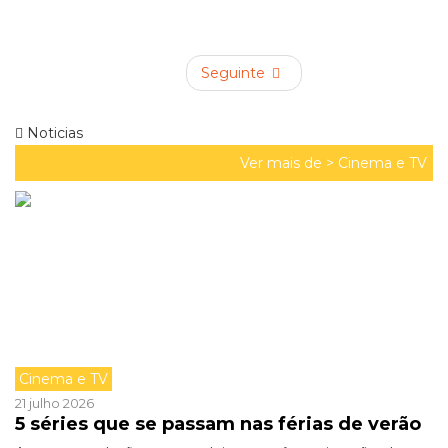
Seguinte
Noticias
Ver mais de >
Cinema e TV
Cinema e TV
21 julho 2026
5 séries que se passam nas férias de verão