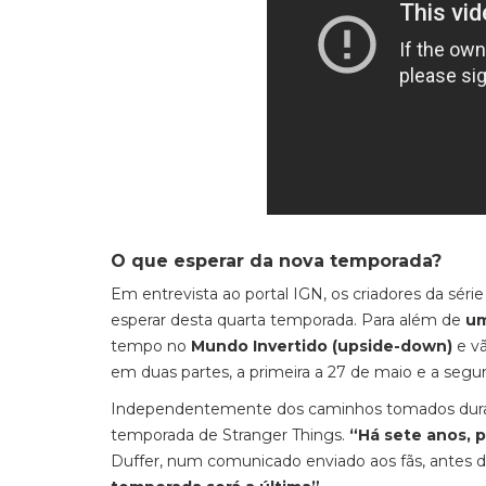
O que esperar da nova temporada?
Em entrevista ao portal IGN, os criadores da série
esperar desta quarta temporada. Para além de
um
tempo no
Mundo Invertido (
upside-down
)
e v
em duas partes, a primeira a 27 de maio e a segun
Independentemente dos caminhos tomados durante
temporada de Stranger Things.
“Há sete anos, 
Duffer, num comunicado enviado aos fãs, antes d