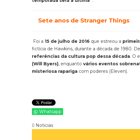
temporada será a última”
.
Sete anos de Stranger Things
Foi a
15 de julho de 2016
que estreou a
primei
fictícia de Hawkins, durante a década de 1980. De
referências da cultura pop dessa década
. O
(Will Byers)
, enquanto
vários eventos sobrena
misteriosa rapariga
com poderes (Eleven).
Whatsapp
Noticias