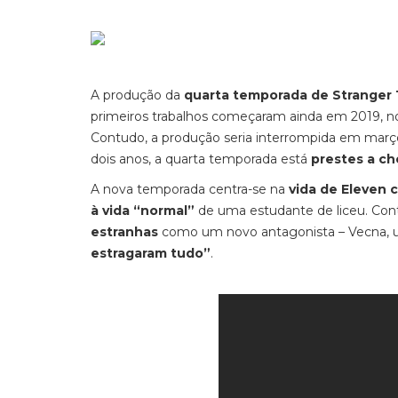
A produção da
quarta temporada de
Stranger
primeiros trabalhos começaram ainda em 2019, n
Contudo, a produção seria interrompida em março
dois anos, a quarta temporada está
prestes a ch
A nova temporada centra-se na
vida de Eleven 
à vida “normal”
de uma estudante de liceu. Contud
estranhas
como um novo antagonista – Vecna, uma
estragaram tudo”
.