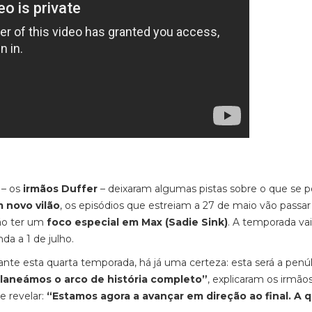
 – os
irmãos Duffer
– deixaram algumas pistas sobre o que se 
 novo vilão
, os episódios que estreiam a 27 de maio vão passar
ão ter um
foco especial em Max (Sadie Sink)
. A temporada vai
da a 1 de julho.
 esta quarta temporada, há já uma certeza: esta será a penú
planeámos o arco de história completo”
, explicaram os irmão
e revelar:
“Estamos agora a avançar em direção ao final. A 