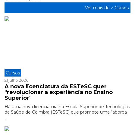
Ver mais de >
Cursos
Cursos
21 julho 2026
A nova licenciatura da ESTeSC quer
"revolucionar a experiência no Ensino
Superior"
Há uma nova licenciatura na Escola Superior de Tecnologias
da Saúde de Coimbra (ESTeSC) que promete uma “aborda
...