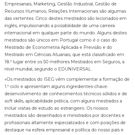
Empresariais, Marketing, Gestão Industrial, Gestão de
Recursos Humanos, Relações Internacionais são algumas
das vertentes. Cinco destes mestrados são lecionados em
inglês, impulsionando a possibilidade de uma carreira
internacional em qualquer parte do mundo. Alguns destes
mestrados são únicos em Portugal como é o caso do
Mestrado de Econometria Aplicada e Previsão e do
Mestrado em Ciências Atuariais, que está classificado em
18.º lugar entre os 50 melhores Mestrados em Seguros, a
nível mundial, segundo o EDUNIVERSAL.
«Os mestrados do ISEG vêm complementar a formação de
1.º ciclo e apresentam alguns ingredientes-chave:
desenvolvimento de conhecimentos técnicos sólidos e de
soft skills, aplicabilidade prática, com alguns mestrados a
incluir visitas de estudo ao estrangeiro. Os nossos
mestrados são desenhados e ministrados por docentes e
profissionais altamente especializados e com posições de
destaque na esfera empresarial e política do nosso país e