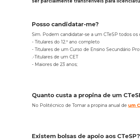
ser parcialmente transferíveis para licenciatu
Posso candidatar-me?
Sim. Podem candidatar-se a um CTeSP todos os
- Titulares do 12.º ano completo
- Titulares de um Curso de Ensino Secundário Prof
.-Titulares de um CET
- Maiores de 23 anos;
Quanto custa a propina de um CTeS
No Politécnico de Tomar a propina anual de
um
C
Existem bolsas de apoio aos CTeSP?