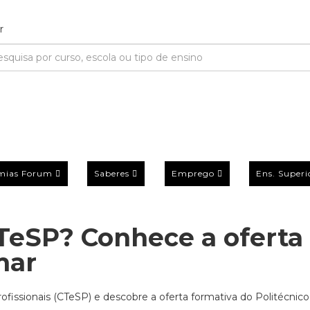
mias Forum
Saberes
Emprego
Ens. Superi
TeSP? Conhece a oferta
mar
ofissionais (CTeSP) e descobre a oferta formativa do Politécnico