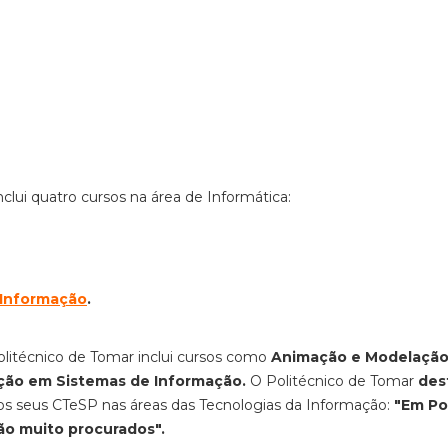
nclui quatro cursos na área de Informática:
 Informação
.
Politécnico de Tomar inclui cursos como
Animação e Modelação
ação em Sistemas de Informação.
O
Politécnico de Tomar
des
os seus CTeSP nas áreas das Tecnologias da Informação:
"Em Po
são muito procurados".