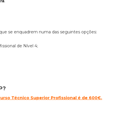
ra
.
 que se enquadrem numa das seguintes opções:
issional de Nível 4;
P?
urso Técnico Superior Profissional é de 600€.