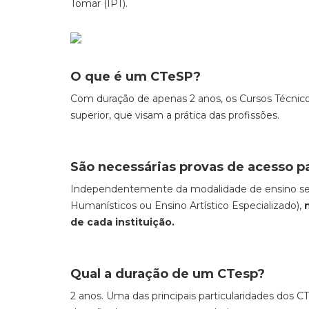
Tomar (IPT).
O que é um CTeSP?
Com duração de apenas 2 anos, os Cursos Técnicos
superior, que visam a prática das profissões.
São necessárias
provas de acesso p
Independentemente da modalidade de ensino secun
Humanísticos ou Ensino Artístico Especializado),
de cada instituição.
Qual a duração de um CTesp?
2 anos. Uma das principais particularidades dos C