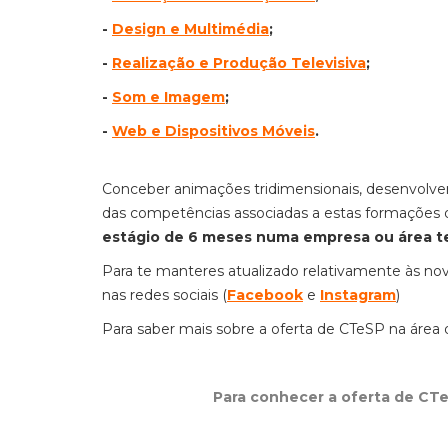
-
Design e Multimédia
;
-
Realização e Produção Televisiva
;
-
Som e Imagem
;
-
Web e Dispositivos Móveis
.
Conceber animações tridimensionais, desenvolver
das competências associadas a estas formações 
estágio de 6 meses numa empresa ou área t
Para te manteres atualizado relativamente às nov
nas redes sociais (
Facebook
e
Instagram
)
Para saber mais sobre a oferta de CTeSP na área d
Para conhecer a oferta de CTeS