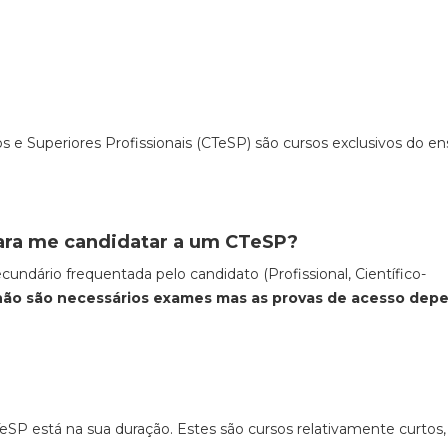
 e Superiores Profissionais (CTeSP) são cursos exclusivos do en
ara me candidatar a um CTeSP?
dário frequentada pelo candidato (Profissional, Científico-
não são necessários exames mas as provas de acesso de
TeSP está na sua duração. Estes são cursos relativamente curtos