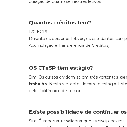
duração de quatro semestres letivos.
Quantos créditos tem?
120 ECTS.
Durante os dois anos letivos, os estudantes co
Acumulação e Transferência de Créditos).
OS CTeSP têm estágio?
Sim. Os cursos dividem-se em três vertentes:
ger
trabalho
. Nesta vertente, decorre o estágio. Es
pelo Politécnico de Tomar.
Existe possibilidade de continuar o
Sim. É importante salientar que as disciplinas rea