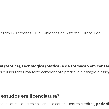
mpletam 120 créditos ECTS (Unidades do Sistema Europeu de
al (teórica), tecnológica (prática) e de formação em conte
tes cursos têm uma forte componente prática, e o estágio é ass
s estudos em licenciatura?
lizadas durante estes dois anos, e consequentes créditos,
poder