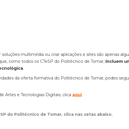
 soluções multimédia ou criar aplicações e sites são apenas al
que, como todos os CTeSP do Politécnico de Tomar,
incluem u
ecnológica
.
idades da oferta formativa do Politécnico de Tomar, podes segui
e Artes e Tecnologias Digitais, clica
aqui
.
P do Politécnico de Tomar, clica nas setas abaixo.