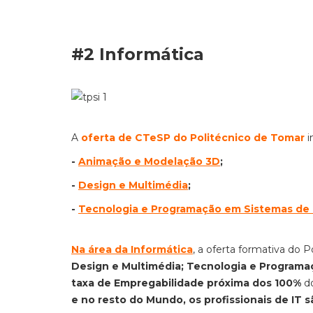
#2 Informática
A
oferta de CTeSP do Politécnico de Tomar
i
-
Animação e Modelação 3D
;
-
Design e Multimédia
;
-
Tecnologia e Programação em Sistemas de
Na área da Informática
, a oferta formativa do 
Design e Multimédia; Tecnologia e Program
taxa de Empregabilidade próxima dos 100%
d
e no resto do Mundo, os profissionais de IT 