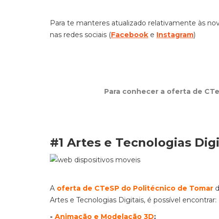
Para te manteres atualizado relativamente às nov
nas redes sociais (
Facebook
e
Instagram
)
Para conhecer a oferta de CTeS
#1 Artes e Tecnologias Digi
A
oferta de CTeSP do Politécnico de Tomar
d
Artes e Tecnologias Digitais, é possível encontrar:
-
Animação e Modelação 3D
;