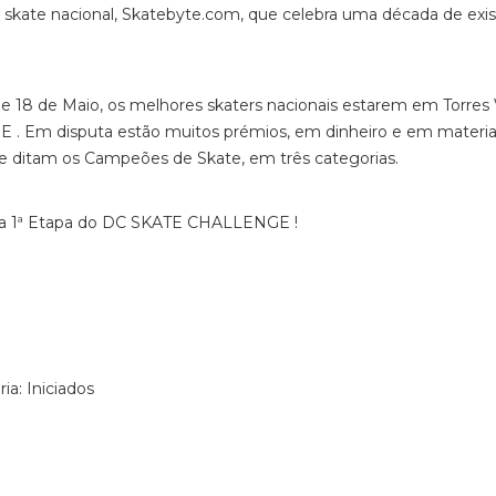
 skate nacional, Skatebyte.com, que celebra uma década de exis
7 e 18 de Maio, os melhores skaters nacionais estarem em Torres 
 . Em disputa estão muitos prémios, em dinheiro e em materia
ue ditam os Campeões de Skate, em três categorias.
ra a 1ª Etapa do DC SKATE CHALLENGE !
ia: Iniciados