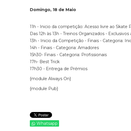
Domingo, 18 de Maio
11h - Inicio da competição: Acesso livre ao Skate P
Das 12h às 13h - Treinos Organizados - Exclusivo
13h - Inicio da Competição - Finais - Categoria: Ini
14h - Finais - Categoria: Amadores
15h30- Finais - Categoria: Profissionais
17h- Best Trick
17h30 - Entrega de Prémios
{module Always On}
{module Pub}
Whatsapp