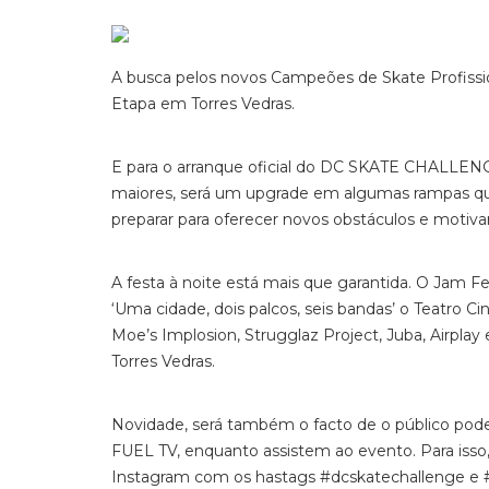
A busca pelos novos Campeões de Skate Profission
Etapa em Torres Vedras.
E para o arranque oficial do DC SKATE CHALLEN
maiores, será um upgrade em algumas rampas que 
preparar para oferecer novos obstáculos e motiva
A festa à noite está mais que garantida. O Jam Fe
‘Uma cidade, dois palcos, seis bandas’ o Teatro 
Moe’s Implosion, Strugglaz Project, Juba, Airpl
Torres Vedras.
Novidade, será também o facto de o público p
FUEL TV, enquanto assistem ao evento. Para isso
Instagram com os hastags #dcskatechallenge e #f