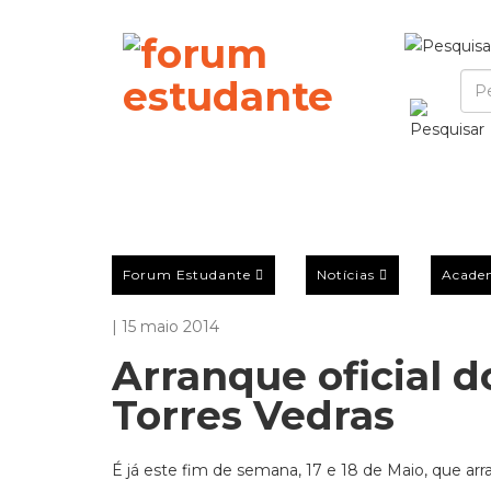
Forum Estudante
Notícias
Acade
| 15 maio 2014
Arranque oficial 
Torres Vedras
É já este fim de semana, 17 e 18 de Maio, que 