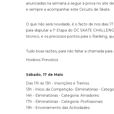
anunciadas na semana a seguir à prova no site de
e sempre a acompanhar este Circuito de Skate.
O que não será novidade, é o facto de nos dias 1
para disputar a 1ª Etapa do DC SKATE CHALLENGE
técnico, e os preciosos pontos para o Ranking, q
Tudo boas razões, para não faltar a chamada pa
Horários Previstos
Sábado, 17 de Maio
Das 11h às 13h - Inscrições e Treinos
13h - Início da Competição- Eliminatórias - Categor
14h - Eliminatórias - Categoria: Amadores
17h - Eliminatórias - Categoria: Profissionais
19h - Encerramento das Actividades