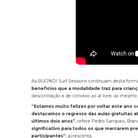
As BUONDI Surf Sessions continuam desta forma
benefícios que a modalidade traz para crianç
descontração e de convívio ao ar livre, ao mes
“Estamos muito felizes por voltar este ano 
destacamos o regresso das aulas gratuitas ab
últimos dois anos”
, refere Pedro Sampaio, Bra
significativo para todos os que marcarem 
participantes”
, acrescenta.