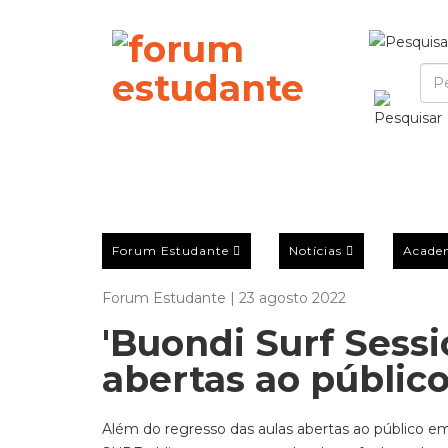
Forum Estudante
Notícias
Acade
Forum Estudante | 23 agosto 2022
'Buondi Surf Sess
abertas ao públic
Além do regresso das aulas abertas ao público e