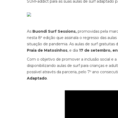
SURFaddict para as suas aulas de surf adaptado pa
As
Buondi Surf Sessions,
promovidas pela mar
nesta 8ª edição que assinala o regresso das aulas
situação de pandemia. As aulas de surf gratuita
Praia de Matosinhos
, e dia
17 de setembro, ent
Com o objetivo de promover a inclusão social e a 
disponibilizando aulas de surf para crianças e adu
possível através da parceria, pelo 7º ano consecu
Adaptado
.