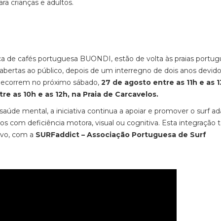
ra crianças e adultos.
ca de cafés portuguesa BUONDI,
estão de volta às praias portu
 abertas ao público, depois de um interregno de dois anos devido
s decorrem no próximo sábado,
27 de agosto entre as 11h e as 1
re as 10h e as 12h, na Praia de Carcavelos.
saúde mental, a iniciativa continua a apoiar e promover o surf a
ltos com deficiência motora, visual ou cognitiva. Esta integração 
tivo, com a
SURFaddict – Associação Portuguesa de Surf