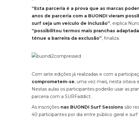
“Esta parceria é a prova que as marcas pode
anos de parceria com a BUONDI vieram possibi
surf seja um veículo de inclusão”
, explica Nun
“possibilitou termos mais pranchas adaptadas
ténue a barreira da exclusão”
, finaliza.
Com sete edições já realizadas e com a particip
comprometem-se
, uma vez mais, nesta oitava 
Nestas aulas os participantes poderão usar as pr
parceria com a SURFaddict.
As inscrições
nas BUONDI Surf Sessions
são rea
40 participantes por dia entre público geral e sur