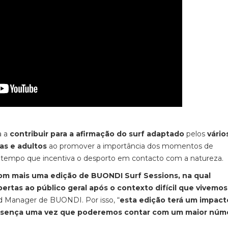
 a
contribuir para a afirmação do surf adaptado
pelos
vário
as e adultos
ao promover a importância dos momentos de
mo tempo que incentiva o desporto em contacto com a natureza.
com mais uma edição de BUONDI Surf Sessions, na qual
ertas ao público geral após o contexto difícil que vivemos
nd Manager de BUONDI. Por isso, “
esta edição terá um impact
presença uma vez que poderemos contar com um maior núm