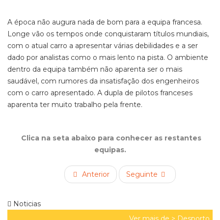
A época não augura nada de bom para a equipa francesa.
Longe vão os tempos onde conquistaram títulos mundiais,
com o atual carro a apresentar várias debilidades e a ser
dado por analistas como o mais lento na pista. O ambiente
dentro da equipa também não aparenta ser o mais
saudável, com rumores da insatisfação dos engenheiros
com o carro apresentado. A dupla de pilotos franceses
aparenta ter muito trabalho pela frente.
Clica na seta abaixo para conhecer as restantes
equipas.
Anterior
Seguinte
Noticias
Ver mais de >
Desporto