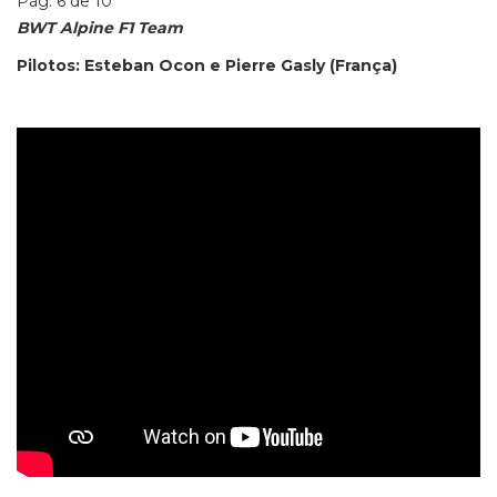
Pág. 6 de 10
BWT Alpine F1 Team
Pilotos: Esteban Ocon e Pierre Gasly (França)