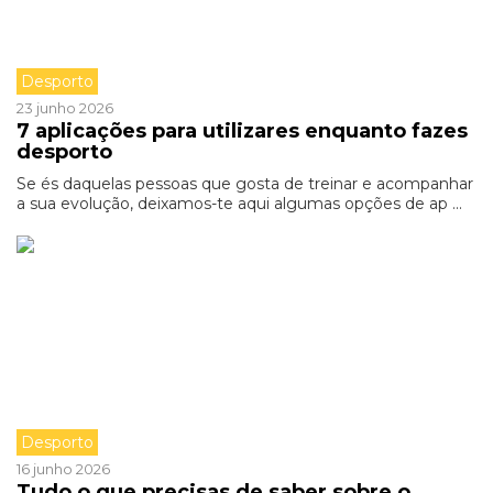
Desporto
23 junho 2026
7 aplicações para utilizares enquanto fazes
desporto
Se és daquelas pessoas que gosta de treinar e acompanhar
a sua evolução, deixamos-te aqui algumas opções de ap ...
Desporto
16 junho 2026
Tudo o que precisas de saber sobre o