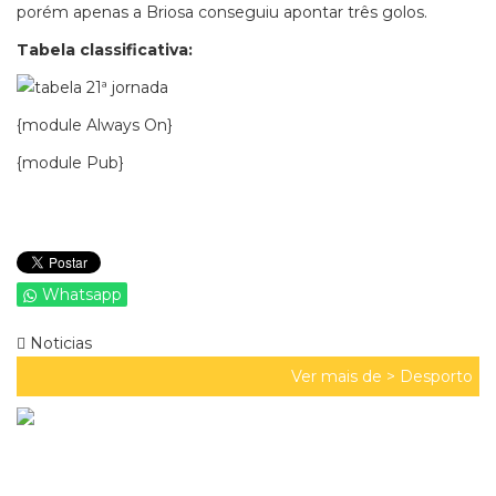
porém apenas a Briosa conseguiu apontar três golos.
Tabela classificativa:
{module Always On}
{module Pub}
Whatsapp
Noticias
Ver mais de >
Desporto