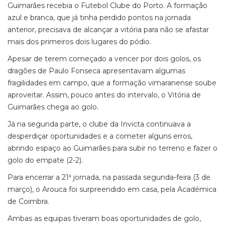
Guimarães recebia o Futebol Clube do Porto. A formação
azul e branca, que já tinha perdido pontos na jornada
anterior, precisava de alcançar a vitória para não se afastar
mais dos primeiros dois lugares do pódio.
Apesar de terem começado a vencer por dois golos, os
dragões de Paulo Fonseca apresentavam algumas
fragilidades em campo, que a formação vimaranense soube
aproveitar. Assim, pouco antes do intervalo, o Vitória de
Guimarães chega ao golo.
Já na segunda parte, o clube da Invicta continuava a
desperdiçar oportunidades e a cometer alguns erros,
abrindo espaço ao Guimarães para subir no terreno e fazer o
golo do empate (2-2).
Para encerrar a 21ª jornada, na passada segunda-feira (3 de
março), o Arouca foi surpreendido em casa, pela Académica
de Coimbra.
Ambas as equipas tiveram boas oportunidades de golo,