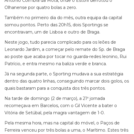
António Coimbra da Mota, onde o Estoril derrotou o
Olhanense por quatro bolas a zero.
Também no primeiro dia do mês, outra equipa da capital
somou pontos. Perto das 20h15, dois Sportings se
encontravam, um de Lisboa e outro de Braga.
Neste jogo, tudo parecia complicado para os leões de
Leonardo Jardim, a começar pelo remate do Sp. de Braga
ao poste que acaba por tocar no guarda-redes leonino, Rui
Patrício, e entra mesmo na baliza verde e branca.
Já na segunda parte, o Sporting mudava a sua estratégia
dentro das quatro linhas, conseguindo marcar dois golos, os
quais bastaram para a conquista dos três pontos.
Na tarde de domingo (2 de março), a 21ª jornada
recomeçava em Barcelos, com o Gil Vicente a bater o
Vitória de Setúbal, pela magra vantagem de 1-0.
Pela mesma hora, mas na capital do móvel, o Paços de
Ferreira venceu por três bolas a uma, o Marítimo. Estes três