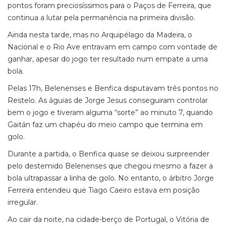
pontos foram preciosíssimos para o Paços de Ferreira, que
continua a lutar pela permanência na primeira divisão.
Ainda nesta tarde, mas no Arquipélago da Madeira, o
Nacional e o Rio Ave entravam em campo com vontade de
ganhar, apesar do jogo ter resultado num empate a uma
bola.
Pelas 17h, Belenenses e Benfica disputavam três pontos no
Restelo. As águias de Jorge Jesus conseguiram controlar
bem o jogo e tiveram alguma “sorte” ao minuto 7, quando
Gaitán faz um chapéu do meio campo que termina em
golo.
Durante a partida, o Benfica quase se deixou surpreender
pelo destemido Belenenses que chegou mesmo a fazer a
bola ultrapassar a linha de golo. No entanto, o árbitro Jorge
Ferreira entendeu que Tiago Caeiro estava em posição
irregular.
Ao cair da noite, na cidade-berço de Portugal, o Vitória de