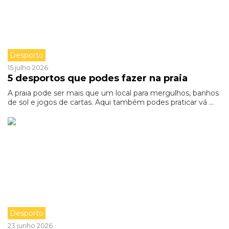
Desporto
15 julho 2026
5 desportos que podes fazer na praia
A praia pode ser mais que um local para mergulhos, banhos
de sol e jogos de cartas. Aqui também podes praticar vá ...
Desporto
23 junho 2026