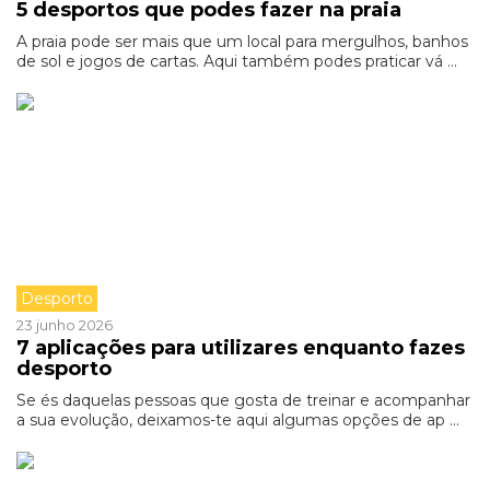
5 desportos que podes fazer na praia
A praia pode ser mais que um local para mergulhos, banhos
de sol e jogos de cartas. Aqui também podes praticar vá ...
Desporto
23 junho 2026
7 aplicações para utilizares enquanto fazes
desporto
Se és daquelas pessoas que gosta de treinar e acompanhar
a sua evolução, deixamos-te aqui algumas opções de ap ...