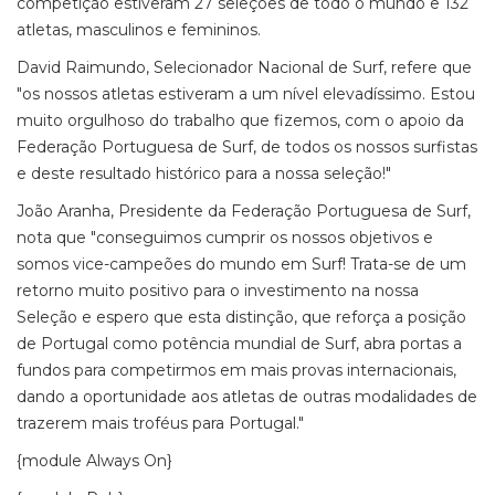
competição estiveram 27 seleções de todo o mundo e 132
atletas, masculinos e femininos.
David Raimundo, Selecionador Nacional de Surf, refere que
"os nossos atletas estiveram a um nível elevadíssimo. Estou
muito orgulhoso do trabalho que fizemos, com o apoio da
Federação Portuguesa de Surf, de todos os nossos surfistas
e deste resultado histórico para a nossa seleção!"
João Aranha, Presidente da Federação Portuguesa de Surf,
nota que "conseguimos cumprir os nossos objetivos e
somos vice-campeões do mundo em Surf! Trata-se de um
retorno muito positivo para o investimento na nossa
Seleção e espero que esta distinção, que reforça a posição
de Portugal como potência mundial de Surf, abra portas a
fundos para competirmos em mais provas internacionais,
dando a oportunidade aos atletas de outras modalidades de
trazerem mais troféus para Portugal."
{module Always On}