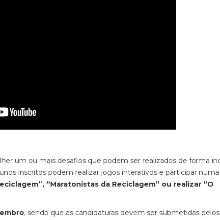
colher um ou mais desafios que podem ser realizados de forma ind
nos inscritos podem realizar jogos interativos e participar numa
eciclagem”, “Maratonistas da Reciclagem” ou realizar “O
ezembro
, sendo que as candidaturas devem ser submetidas pelos