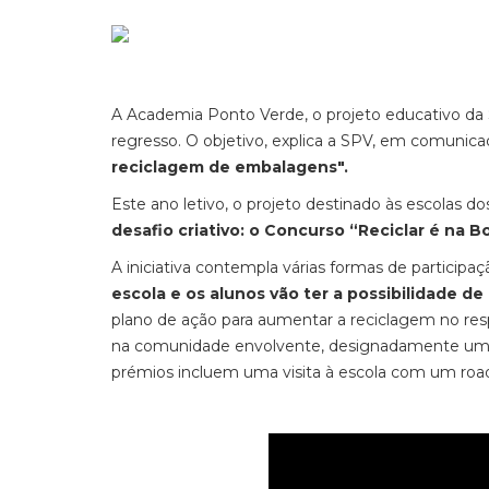
A Academia Ponto Verde, o projeto educativo da
regresso. O objetivo, explica a SPV, em comunic
reciclagem de embalagens".
Este ano letivo, o projeto destinado às escolas dos 
desafio criativo: o Concurso “Reciclar é na Bo
A iniciativa contempla várias formas de participaç
escola e os alunos vão ter a possibilidade de
plano de ação para aumentar a reciclagem no res
na comunidade envolvente, designadamente um 
prémios incluem uma visita à escola com um ro