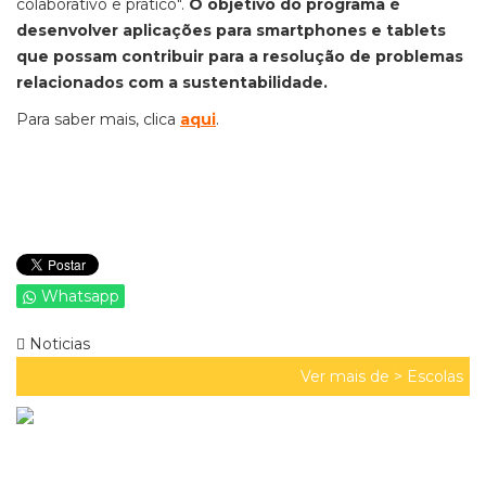
colaborativo e prático".
O objetivo do programa é
desenvolver aplicações para smartphones e tablets
que possam contribuir para a resolução de problemas
relacionados com a sustentabilidade.
Para saber mais, clica
aqui
.
Whatsapp
Noticias
Ver mais de >
Escolas