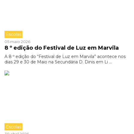
Escolas
05 maio 2026
8 º edição do Festival de Luz em Marvila
A 8 º edição do “Festival de Luz em Marvila” acontece nos
dias 29 e 30 de Maio na Secundária D. Dinis em Li ...
Escolas