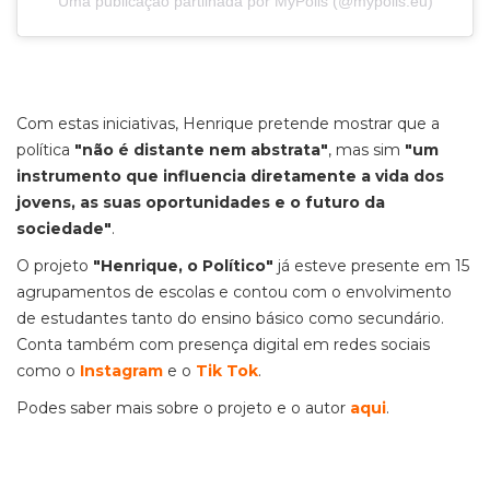
Uma publicação partilhada por MyPolis (@mypolis.eu)
Com estas iniciativas, Henrique pretende mostrar que a
política
"não é distante nem abstrata"
, mas sim
"um
instrumento que influencia diretamente a vida dos
jovens, as suas oportunidades e o futuro da
sociedade"
.
O projeto
"Henrique, o Político"
já esteve presente em 15
agrupamentos de escolas e contou com o envolvimento
de estudantes tanto do ensino básico como secundário.
Conta também com presença digital em redes sociais
como o
Instagram
e o
Tik Tok
.
Podes saber mais sobre o projeto e o autor
aqui
.