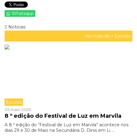
Whatsapp
Noticias
Ver mais de >
Escolas
Escolas
05 maio 2026
8 º edição do Festival de Luz em Marvila
A 8 º edição do “Festival de Luz em Marvila” acontece nos
dias 29 e 30 de Maio na Secundária D. Dinis em Li ...