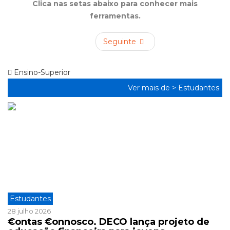
Clica nas setas abaixo para conhecer mais
ferramentas.
Seguinte
Ensino-Superior
Ver mais de >
Estudantes
Estudantes
28 julho 2026
€ontas €onnosco. DECO lança projeto de