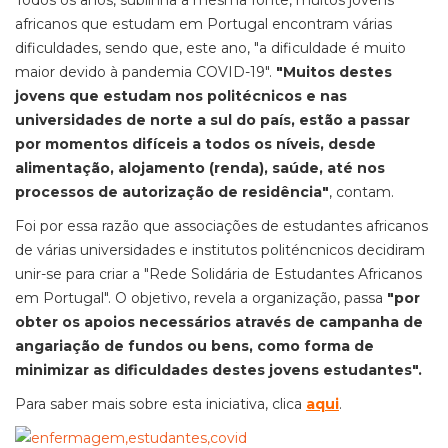
Todos os anos, sublinha a mesma fonte, muitos jovens
africanos que estudam em Portugal encontram várias
dificuldades, sendo que, este ano, "a dificuldade é muito
maior devido à pandemia COVID-19".
"Muitos destes
jovens que estudam nos politécnicos e nas
universidades de norte a sul do país, estão a passar
por momentos difíceis a todos os níveis, desde
alimentação, alojamento (renda), saúde, até nos
processos de autorização de residência"
, contam.
Foi por essa razão que associações de estudantes africanos
de várias universidades e institutos politéncnicos decidiram
unir-se para criar a "Rede Solidária de Estudantes Africanos
em Portugal". O objetivo, revela a organização, passa
"por
obter os apoios necessários através de campanha de
angariação de fundos ou bens, como forma de
minimizar as dificuldades destes jovens estudantes".
Para saber mais sobre esta iniciativa, clica
aqui
.