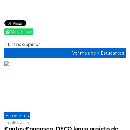
Whatsapp
Ensino-Superior
Ver mais de >
Estudantes
Estudantes
28 julho 2026
€ontas €onnosco. DECO lança projeto de