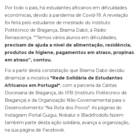
Por todo o país, há estudantes africanos em dificuldades
económicas, devido à pandemia de Covid-19. A revelação
foi feita pelo estudante de mestrado do Instituto
Politécnico de Bragança, Braima Dabó, à Rádio
Renascença. "“Temos vários alunos em dificuldades,
precisam de ajuda a nível de alimentação, residência,
produtos de higiene, pagamentos em atraso, propinas
em atraso”, contou.
Foi a partir desta constatação que Braima Dabó decidiu
dinamizar a iniciativa
"Rede Solidária de Estudantes
Africanos em Portugal"
, com a parceria da Cáritas
Diocesana de Bragança, do IPB (Instituto Politecnico de
Bragança) e da Organização Não-Governamental para o
Desenvolvimento "Na Rota dos Povos". As páginas do
Instagram Portal Guigui, Nobalur e Blackfrodolls fazem
também parte desta ação solidária, avança a organização,
na sua página de Facebook.