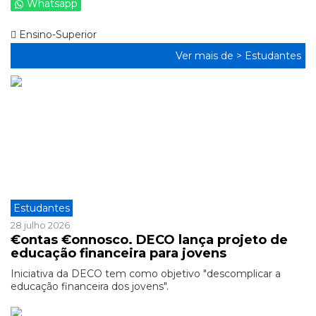
Whatsapp
Ensino-Superior
Ver mais de >
Estudantes
Estudantes
28 julho 2026
€ontas €onnosco. DECO lança projeto de
educação financeira para jovens
Iniciativa da DECO tem como objetivo "descomplicar a
educação financeira dos jovens".