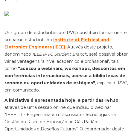
Um grupo de estudantes do IPVC constituiu formalmente
um ramo estudantil do
Institute of Eletrical and
Eletronics Engineers (IEEE)
. Através deste projeto,
denominado
IEEE IPVC Student Branch
, será possível obter
várias vantagens "a nível académico e profissional", tais
como
"acesso a webinars, workshops, descontos em
conferências internacionais, acesso a bibliotecas de
renome ou oportunidades de estágios"
, explica o IPVC,
em comunicado.
A iniciativa é apresentada hoje, a partir das 14h30
,
através de uma sessão online que incluiu o webinar
"IEEE:PT - Engenharia em Discussão - Tecnologias na
Gestão do Risco de Exposição ao Gás Radão:
Oportunidades e Desafios Futuros". O coordenador deste