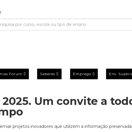
mias Forum
Saberes
Emprego
Ens. Superi
 2025. Um convite a tod
tempo
premiar projetos inovadores que utilizem a informação preservad