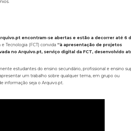
mios.
arquivo.pt encontram-se abertas e estão a decorrer até 6 
 e Tecnologia (FCT) convida
“à apresentação de projetos
ada no Arquivo.pt, serviço digital da FCT, desenvolvido at
ente estudantes do ensino secundário, profissional e ensino sup
apresentar um trabalho sobre qualquer tema, em grupo ou
de informação seja o Arquivo.pt.