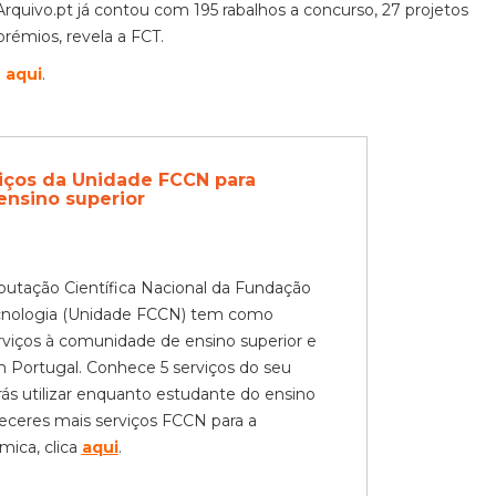
rquivo.pt já contou com 195 rabalhos a concurso, 27 projetos
prémios, revela a FCT.
a
aqui
.
iços da Unidade FCCN para
ensino superior
utação Científica Nacional da Fundação
ecnologia (Unidade FCCN) tem como
rviços à comunidade de ensino superior e
m Portugal. Conhece 5 serviços do seu
ás utilizar enquanto estudante do ensino
heceres mais serviços FCCN para a
ica, clica
aqui
.