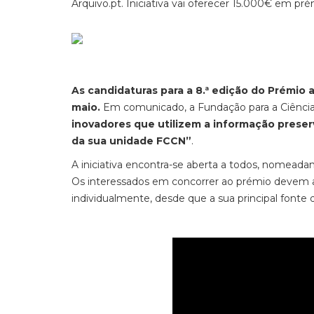
Arquivo.pt. Iniciativa vai oferecer 15.000€ em pré
As candidaturas para a 8.ª edição do Prémio 
maio.
Em comunicado, a Fundação para a Ciência
inovadores que utilizem a informação preserv
da sua unidade FCCN”
.
A iniciativa encontra-se aberta a todos, nomeadam
Os interessados em concorrer ao prémio devem 
individualmente, desde que a sua principal fonte 