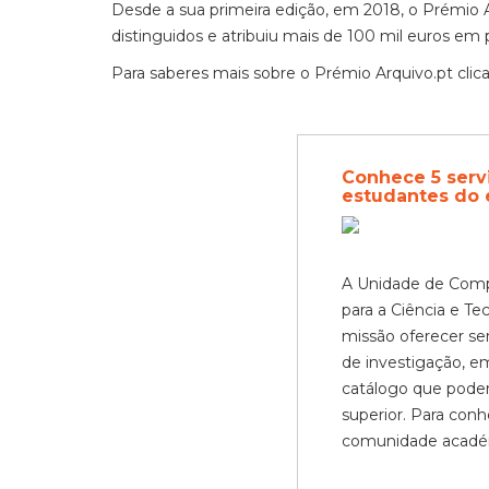
Desde a sua primeira edição, em 2018, o Prémio A
distinguidos e atribuiu mais de 100 mil euros em 
Para saberes mais sobre o Prémio Arquivo.pt clic
Conhece 5 serv
estudantes do 
A Unidade de Comp
para a Ciência e T
missão oferecer se
de investigação, e
catálogo que poder
superior. Para con
comunidade académ