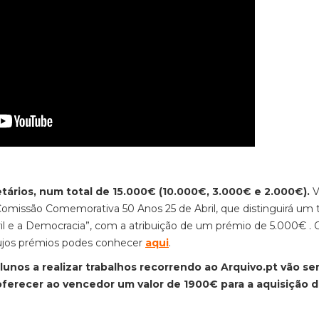
tários, num total de 15.000€ (10.000€, 3.000€ e 2.000€).
V
Comissão Comemorativa 50 Anos 25 de Abril, que distinguirá um 
ril e a Democracia”, com a atribuição de um prémio de 5.000€ . 
cujos prémios podes conhecer
aqui
.
nos a realizar trabalhos recorrendo ao Arquivo.pt vão se
oferecer ao vencedor um valor de 1900€ para a aquisição 