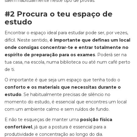
saem habitualmente neste tipo de provas.
#2 Procura o teu espaço de
estudo
Encontrar o espaço ideal para estudar pode ser, por vezes,
difícil. Neste sentido,
é importante que definas um local
onde consigas concentrar-te e entrar totalmente no
espírito de preparação para os exames
. Poderá ser na
tua casa, na escola, numa biblioteca ou até num café perto
de ti.
O importante é que seja um espaço que tenha todo o
conforto e os materiais que necessitas durante o
estudo
. Se habitualmente precisas de silêncio no
momento do estudo, é essencial que encontres um local
com um ambiente calmo e sem ruídos de fundo.
E não te esqueças de manter uma
posição física
confortável
,
já que a postura é essencial para a
produtividade e concentração ao longo do dia.