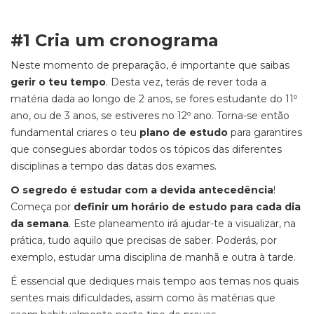
#1 Cria um cronograma
Neste momento de preparação, é importante que saibas
gerir o teu tempo
. Desta vez, terás de rever toda a
matéria dada ao longo de 2 anos, se fores estudante do 11º
ano, ou de 3 anos, se estiveres no 12º ano. Torna-se então
fundamental criares o teu
plano de estudo
para garantires
que consegues abordar todos os tópicos das diferentes
disciplinas a tempo das datas dos exames.
O segredo é estudar com a devida antecedência
!
Começa por
definir um horário de estudo para cada dia
da semana
.
Este planeamento
irá ajudar-te a visualizar, na
prática, tudo aquilo que precisas de saber. Poderás, por
exemplo, estudar uma disciplina de manhã e outra à tarde.
É essencial que dediques mais tempo aos temas nos quais
sentes mais dificuldades, assim como às matérias que