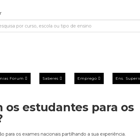
mias Forum
Saberes
Emprego
Ens. Superi
 os estudantes para os
?
para os exames nacionais partilhando a sua experiência.