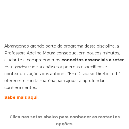
Abrangendo grande parte do programa desta disciplina, a
Professora Adelina Moura consegue, em poucos minutos,
ajudar-te a compreender os
conceitos essenciais a reter
.
Este
podcast
inclui análises a poemas específicos e
contextualizações dos autores. "Em Discurso Direto I e II"
oferece-te muita matéria para ajudar a aprofundar
conhecimentos.
Sabe mais aqui.
Clica nas setas abaixo para conhecer as restantes
opções.