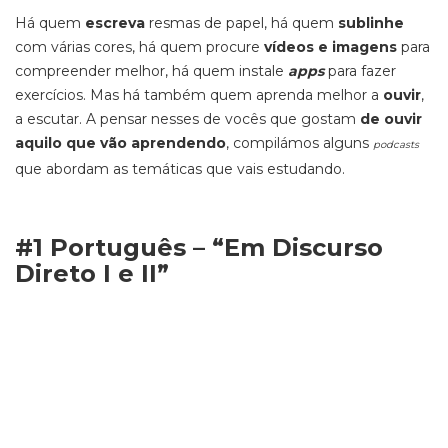
Há quem
escreva
resmas de papel, há quem
sublinhe
com várias cores, há quem procure
vídeos e imagens
para
compreender melhor, há quem instale
apps
para fazer
exercícios. Mas há também quem aprenda melhor a
ouvir
,
a escutar. A pensar nesses de vocês que gostam
de ouvir
aquilo que vão aprendendo
, compilámos alguns
podcasts
que abordam as temáticas que vais estudando.
#1 Português – “Em Discurso
Direto I e II”