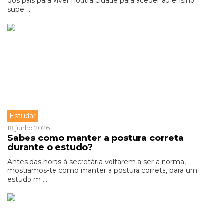
dos pais para viver noutra cidade para aceder ao ensino
supe ...
Estudar
18 junho 2026
Sabes como manter a postura correta
durante o estudo?
Antes das horas à secretária voltarem a ser a norma,
mostramos-te como manter a postura correta, para um
estudo m ...