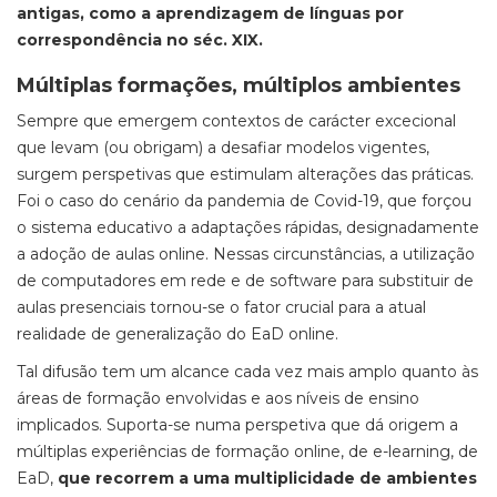
antigas, como a aprendizagem de línguas por
correspondência no séc. XIX.
Múltiplas formações, múltiplos ambientes
Sempre que emergem contextos de carácter excecional
que levam (ou obrigam) a desafiar modelos vigentes,
surgem perspetivas que estimulam alterações das práticas.
Foi o caso do cenário da pandemia de Covid-19, que forçou
o sistema educativo a adaptações rápidas, designadamente
a adoção de aulas
online
. Nessas circunstâncias, a utilização
de computadores em rede e de software para substituir de
aulas presenciais tornou-se o fator crucial para a atual
realidade de generalização do EaD
online
.
Tal difusão tem um alcance cada vez mais amplo quanto às
áreas de formação envolvidas e aos níveis de ensino
implicados. Suporta-se numa perspetiva que dá origem a
múltiplas experiências de formação
online
, de
e-learning
, de
EaD,
que recorrem a uma multiplicidade de ambientes