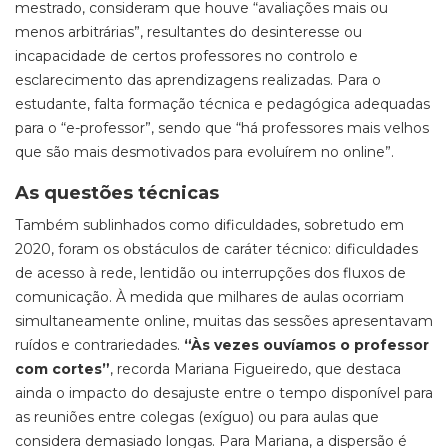
mestrado, consideram que houve “avaliações mais ou
menos arbitrárias”, resultantes do desinteresse ou
incapacidade de certos professores no controlo e
esclarecimento das aprendizagens realizadas. Para o
estudante, falta formação técnica e pedagógica adequadas
para o “e-professor”, sendo que “há professores mais velhos
que são mais desmotivados para evoluírem no
online
”.
As questões técnicas
Também sublinhados como dificuldades, sobretudo em
2020, foram os obstáculos de caráter técnico: dificuldades
de acesso à rede, lentidão ou interrupções dos fluxos de
comunicação. À medida que milhares de aulas ocorriam
simultaneamente online, muitas das sessões apresentavam
ruídos e contrariedades.
“Às vezes ouvíamos o professor
com cortes”
, recorda Mariana Figueiredo, que destaca
ainda o impacto do desajuste entre o tempo disponível para
as reuniões entre colegas (exíguo) ou para aulas que
considera demasiado longas. Para Mariana, a dispersão é