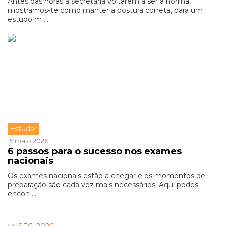
Antes das horas à secretária voltarem a ser a norma,
mostramos-te como manter a postura correta, para um
estudo m ...
Estudar
15 maio 2026
6 passos para o sucesso nos exames
nacionais
Os exames nacionais estão a chegar e os momentos de
preparação são cada vez mais necessários. Aqui podes
encon ...