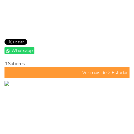
Whatsapp
Saberes
Ver mais de >
Estudar