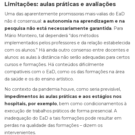
Limitações: aulas práticas e avaliações
Uma das aparentemente promissoras mais-valias do EaD
não é consensual:
a autonomia na aprendizagem e na
pesquisa não está necessariamente garantida
. Para
Mário Monteiro, tal dependerá “dos métodos
implementados pelos professores e da relação estabelecida
com os alunos.” Há ainda outro consenso entre docentes e
alunos: as aulas à distância não serão adequadas para certos
cursos e formações. Há conteúdos dificilmente
compatíveis com o EaD, como os das formações na área
da saúde e os do ensino artístico.
No contexto da pandemia houve, como seria previsível,
impedimentos às aulas práticas e aos estágios nos
hospitais, por exemplo
, bem como condicionamentos à
execução de trabalhos práticos de forma presencial. A
inadequação do EaD a tais formações pode resultar em
perdas na qualidade das formações – dizem os
intervenientes.