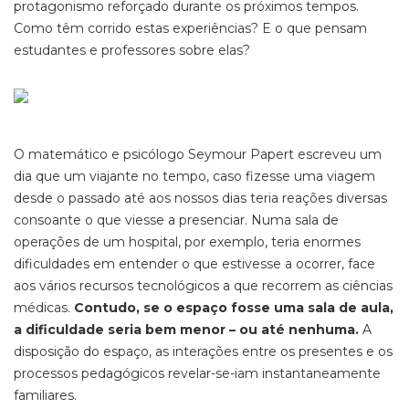
protagonismo reforçado durante os próximos tempos.
Como têm corrido estas experiências? E o que pensam
estudantes e professores sobre elas?
O matemático e psicólogo Seymour Papert escreveu um
dia que um viajante no tempo, caso fizesse uma viagem
desde o passado até aos nossos dias teria reações diversas
consoante o que viesse a presenciar. Numa sala de
operações de um hospital, por exemplo, teria enormes
dificuldades em entender o que estivesse a ocorrer, face
aos vários recursos tecnológicos a que recorrem as ciências
médicas.
Contudo, se o espaço fosse uma sala de aula,
a dificuldade seria bem menor – ou até nenhuma.
A
disposição do espaço, as interações entre os presentes e os
processos pedagógicos revelar-se-iam instantaneamente
familiares.