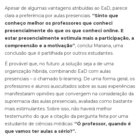
Apesar de algumas vantagens atribuídas ao EaD, parece
clara a preferência por aulas presenciais.
“Sinto que
conheço melhor os professores que conheci
presencialmente do que os que conheci
online
. E
estar presencialmente estimula mais a participação, a
compreensão e a motivação”
, conclui Mariana, uma
conclusão que é partilhada por outros estudantes.
É provável que, no futuro ,a solução seja a de uma
organização híbrida, combinando EaD com aulas
presenciais – o chamado
b-learning
. De uma forma geral, os
professores e alunos auscultados sobre as suas experiências
manifestaram opiniões que convergem na consideração da
supremacia das aulas presenciais, avaliadas como bastante
mais estimulantes. Sobre isso, não haverá melhor
testemunho do que a citação da pergunta feita por uma
estudante de ciências médicas:
“Ó professor, quando é
que vamos ter aulas a sério?”.