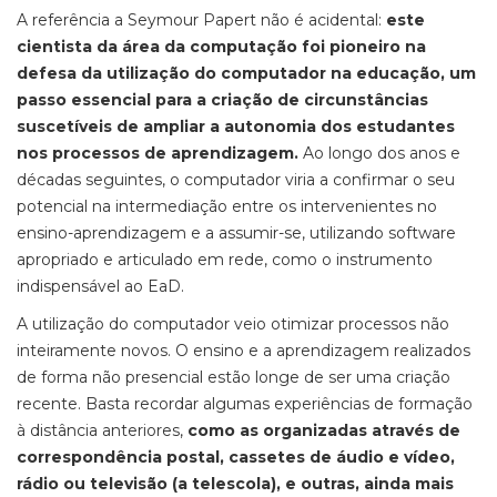
A referência a Seymour Papert não é acidental:
este
cientista da área da computação foi pioneiro na
defesa da utilização do computador na educação, um
passo essencial para a criação de circunstâncias
suscetíveis de ampliar a autonomia dos estudantes
nos processos de aprendizagem.
Ao longo dos anos e
décadas seguintes, o computador viria a confirmar o seu
potencial na intermediação entre os intervenientes no
ensino-aprendizagem e a assumir-se, utilizando software
apropriado e articulado em rede, como o instrumento
indispensável ao EaD.
A utilização do computador veio otimizar processos não
inteiramente novos. O ensino e a aprendizagem realizados
de forma não presencial estão longe de ser uma criação
recente. Basta recordar algumas experiências de formação
à distância anteriores,
como as organizadas através de
correspondência postal, cassetes de áudio e vídeo,
rádio ou televisão (a telescola), e outras, ainda mais