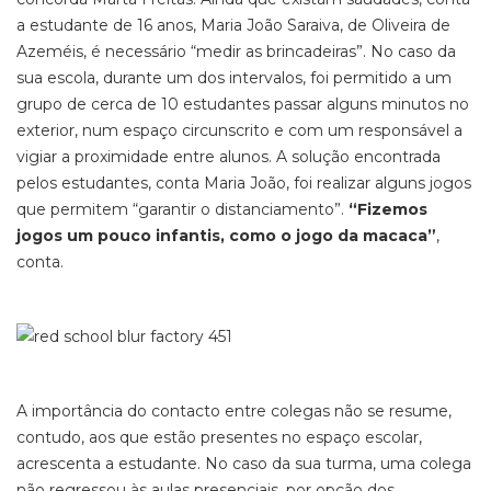
a estudante de 16 anos, Maria João Saraiva, de Oliveira de
Azeméis, é necessário “medir as brincadeiras”. No caso da
sua escola, durante um dos intervalos, foi permitido a um
grupo de cerca de 10 estudantes passar alguns minutos no
exterior, num espaço circunscrito e com um responsável a
vigiar a proximidade entre alunos. A solução encontrada
pelos estudantes, conta Maria João, foi realizar alguns jogos
que permitem “garantir o distanciamento”.
“Fizemos
jogos um pouco infantis, como o jogo da macaca”
,
conta.
A importância do contacto entre colegas não se resume,
contudo, aos que estão presentes no espaço escolar,
acrescenta a estudante. No caso da sua turma, uma colega
não regressou às aulas presenciais, por opção dos