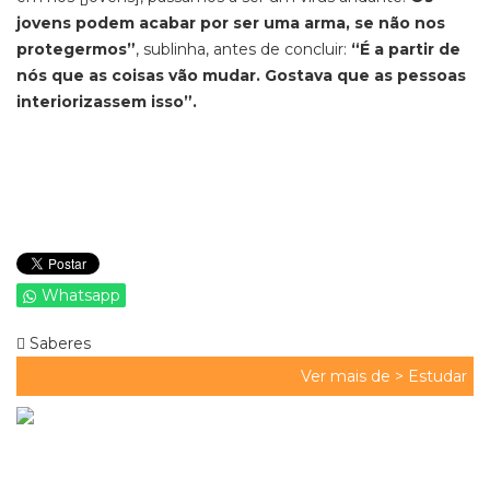
jovens podem acabar por ser uma arma, se não nos
protegermos”
, sublinha, antes de concluir:
“É a partir de
nós que as coisas vão mudar. Gostava que as pessoas
interiorizassem isso”.
Whatsapp
Saberes
Ver mais de >
Estudar