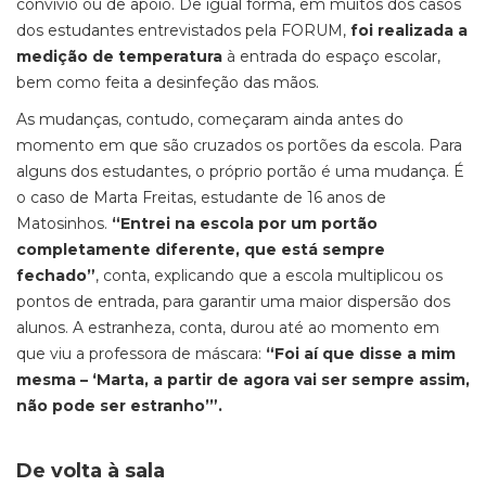
convívio ou de apoio. De igual forma, em muitos dos casos
dos estudantes entrevistados pela FORUM,
foi realizada a
medição de temperatura
à entrada do espaço escolar,
bem como feita a desinfeção das mãos.
As mudanças, contudo, começaram ainda antes do
momento em que são cruzados os portões da escola. Para
alguns dos estudantes, o próprio portão é uma mudança. É
o caso de Marta Freitas, estudante de 16 anos de
Matosinhos.
“Entrei na escola por um portão
completamente diferente, que está sempre
fechado”
, conta, explicando que a escola multiplicou os
pontos de entrada, para garantir uma maior dispersão dos
alunos. A estranheza, conta, durou até ao momento em
que viu a professora de máscara:
“Foi aí que disse a mim
mesma – ‘Marta, a partir de agora vai ser sempre assim,
não pode ser estranho’”.
De volta à sala