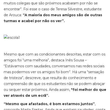
muitos colegas que são próximos acabaram por não se
encontrar”. Foi esse o caso de Teresa Silvestre, estudante
de Arouca:
“A maioria dos meus amigos são de outras
turmas e acabei por não os ver”.
Mesmo que com as condicionantes descritas, estar com os
amigos foi “uma melhoria”, destaca Inês Sousa –
“Estávamos com saudades, conversamos nas redes sociais
mas podermos ver os amigos foi bom”. Há uma “sensação
de tristeza”, descreve, que resulta do conhecimento e
compreensão de que os estudantes não se podem abraçar
ou sequer estar próximos. Ainda assim,
"foi melhor do que
ver através de um ecrã”.
“Mesmo que afastados, é bom estarmos juntos”
,
concorda Marta Freitas. Ainda que existam saudades, conta