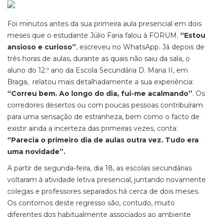
Foi minutos antes da sua primeira aula presencial em dois
meses que o estudante Júlio Faria falou à FORUM.
“Estou
ansioso e curioso”
, escreveu no WhatsApp. Já depois de
três horas de aulas, durante as quais não saiu da sala, o
aluno do 12.º ano da Escola Secundária D. Maria II, em
Braga, relatou mais detalhadamente a sua experiência:
“Correu bem. Ao longo do dia, fui-me acalmando”
. Os
corredores desertos ou com poucas pessoas contribuíram
para uma sensação de estranheza, bem como o facto de
existir ainda a incerteza das primeiras vezes, conta:
“Parecia o primeiro dia de aulas outra vez. Tudo era
uma novidade”.
A partir de segunda-feira, dia 18, as escolas secundárias
voltaram à atividade letiva presencial, juntando novamente
colegas e professores separados há cerca de dois meses.
Os contornos deste regresso são, contudo, muito
diferentes dos habitualmente associados ao ambiente