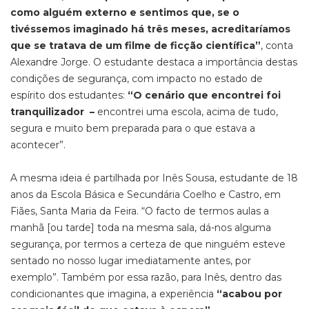
como alguém externo e sentimos que, se o
tivéssemos imaginado há três meses, acreditaríamos
que se tratava de um filme de ficção científica”
, conta
Alexandre Jorge. O estudante destaca a importância destas
condições de segurança, com impacto no estado de
espírito dos estudantes:
“O cenário que encontrei foi
tranquilizador –
encontrei uma escola, acima de tudo,
segura e muito bem preparada para o que estava a
acontecer”.
A mesma ideia é partilhada por Inês Sousa, estudante de 18
anos da Escola Básica e Secundária Coelho e Castro, em
Fiães, Santa Maria da Feira. “O facto de termos aulas a
manhã [ou tarde] toda na mesma sala, dá-nos alguma
segurança, por termos a certeza de que ninguém esteve
sentado no nosso lugar imediatamente antes, por
exemplo”. Também por essa razão, para Inês, dentro das
condicionantes que imagina, a experiência
“acabou por