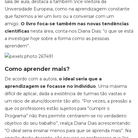
sala de aula, destaca a também Vice-Reitora da
Universidade Europeia, como na aprendizagem constante
que fazemos a ler um livro ou a conversar com um
amigo.
O livro foca-se também nas novas tendências
científicas
nesta área, conta-nos Diana Dias: “o que se está
a investigar hoje sobre a forma como as pessoas
aprendem”.
Como aprender mais?
De acordo com a autora,
o ideal seria que a
aprendizagem se focasse no indivíduo
. Uma máxima
difícil de aplicar, dada a existência de turmas tão vastas e
um rácio de aluno/docente tão alto. “Por vezes, a pressão a
que os professores estão sujeitos para “cumprir o
Programa” não lhes permite centrarem-se no verdadeiro
objetivo do seu trabalho”, realça Diana Dias acrescentando:
“O ideal seria ensinar menos para que se aprenda mais”. Na