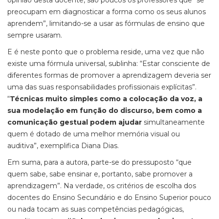
opinião desta docente, são poucos os professores que “se
preocupam em diagnosticar a forma como os seus alunos
aprendem”, limitando-se a usar as fórmulas de ensino que
sempre usaram.
E é neste ponto que o problema reside, uma vez que não
existe uma fórmula universal, sublinha: “Estar consciente de
diferentes formas de promover a aprendizagem deveria ser
uma das suas responsabilidades profissionais explícitas”.
“
Técnicas muito simples como a colocação da voz, a
sua modelação em função do discurso, bem como a
comunicação gestual podem ajudar
simultaneamente
quem é dotado de uma melhor memória visual ou
auditiva”, exemplifica Diana Dias.
Em suma, para a autora, parte-se do pressuposto “que
quem sabe, sabe ensinar e, portanto, sabe promover a
aprendizagem”. Na verdade, os critérios de escolha dos
docentes do Ensino Secundário e do Ensino Superior pouco
ou nada tocam as suas competências pedagógicas,