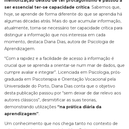
memorização deixou de ter protagonismo e passou a
ser essencial ter-se capacidade crítica
. Sabemos que,
hoje, se aprende de forma diferente do que se aprendia há
algumas décadas atrás. Mais do que acumular informação,
atualmente, torna-se necessário ter capacidade crítica para
distinguir a informação que nos interessa em cada
momento, destaca Diana Dias, autora de Psicologia de
Aprendizagem.
“Com a rapidez e a facilidade de acesso à informação é
crucial que se aprenda a orientar-se num mar de dados, que
cumpre avaliar e integrar”. Licenciada em Psicologia, prós-
graduada em Psicoterapia e Orientação Vocacional pela
Universidade do Porto, Diana Dias conta que o objetivo
desta publicação passou por “sem deixar de dar relevo aos
autores clássicos”, desmitificar as suas teorias,
demonstrando utilizações
“na prática diária da
aprendizagem”
.
Um conhecimento que nos chega tanto no contexto de