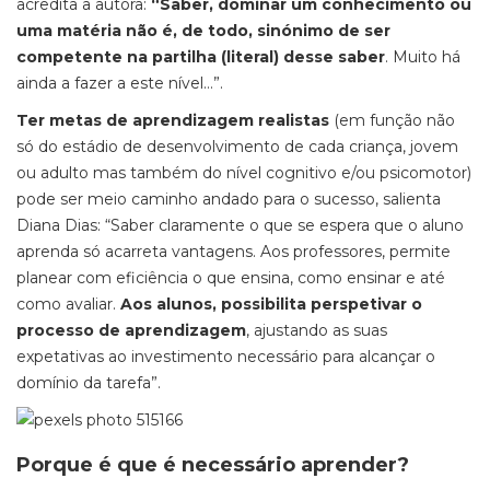
acredita a autora:
“Saber, dominar um conhecimento ou
uma matéria não é, de todo, sinónimo de ser
competente na partilha (literal) desse saber
. Muito há
ainda a fazer a este nível…”.
Ter metas de aprendizagem realistas
(em função não
só do estádio de desenvolvimento de cada criança, jovem
ou adulto mas também do nível cognitivo e/ou psicomotor)
pode ser meio caminho andado para o sucesso, salienta
Diana Dias: “Saber claramente o que se espera que o aluno
aprenda só acarreta vantagens. Aos professores, permite
planear com eficiência o que ensina, como ensinar e até
como avaliar.
Aos alunos, possibilita perspetivar o
processo de aprendizagem
, ajustando as suas
expetativas ao investimento necessário para alcançar o
domínio da tarefa”.
Porque é que é necessário aprender?