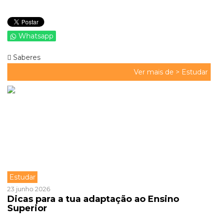
Whatsapp
Saberes
Ver mais de >
Estudar
Estudar
23 junho 2026
Dicas para a tua adaptação ao Ensino
Superior