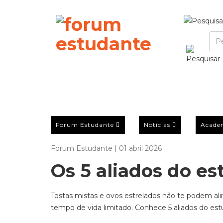
Forum Estudante
Notícias
Acade
Forum Estudante | 01 abril 2026
Os 5 aliados do e
Tostas mistas e ovos estrelados não te podem a
tempo de vida limitado. Conhece 5 aliados do est