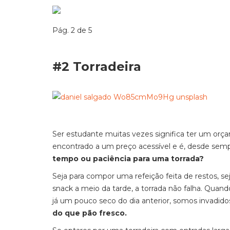
Pág. 2 de 5
#2 Torradeira
Ser estudante muitas vezes significa ter um orç
encontrado a um preço acessível e é, desde sem
tempo ou paciência para uma torrada?
Seja para compor uma refeição feita de restos,
snack a meio da tarde, a torrada não falha. Qu
já um pouco seco do dia anterior, somos invadidos
do que pão fresco.