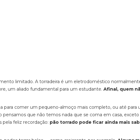
amento limitado. A torradeira é um eletrodoméstico normalment
pre, um aliado fundamental para um estudante.
Afinal, quem n
 seja para comer um pequeno-almoço mais completo, ou até para
ando pensamos que não temos nada que se coma em casa, exceto
 pela feliz recordação:
pão torrado pode ficar ainda mais sa