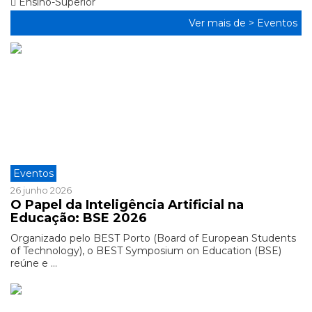
Ensino-Superior
Ver mais de >
Eventos
Eventos
26 junho 2026
O Papel da Inteligência Artificial na
Educação: BSE 2026
Organizado pelo BEST Porto (Board of European Students
of Technology), o BEST Symposium on Education (BSE)
reúne e ...