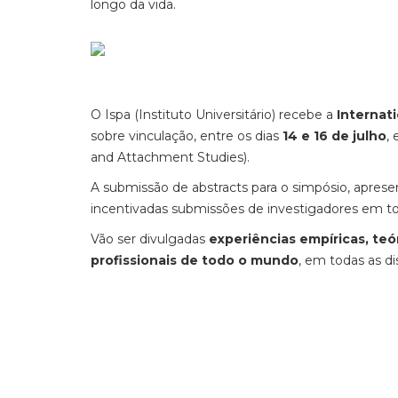
longo da vida.
O Ispa (Instituto Universitário) recebe a
Internat
sobre vinculação, entre os dias
14 e 16 de julho
,
and Attachment Studies).
A submissão de abstracts para o simpósio, aprese
incentivadas submissões de investigadores em tod
Vão ser divulgadas
experiências empíricas, teó
profissionais de todo o mundo
, em todas as di