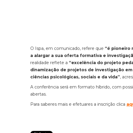
O Ispa, em comunicado, refere que
“é pioneiro 
a alargar a sua oferta formativa e investig
realidade reflete a
“excelência do projeto peda
dinamização de projetos de investigação em 
ciências psicológicas, sociais e da vida”
, acre
A conferência será em formato híbrido, com possibi
abertas.
Para saberes mais e efetuares a inscrição clica
aq