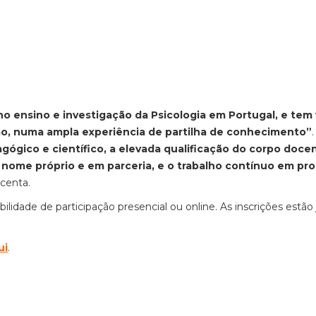
no ensino e investigação da Psicologia em Portugal, e tem
ação, numa ampla experiência de partilha de conhecimento”
gógico e científico, a elevada qualificação do corpo docen
nome próprio e em parceria, e o trabalho contínuo em pro
scenta.
lidade de participação presencial ou online. As inscrições estão 
ui
.