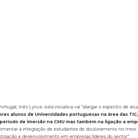
tugal, Inês Lynce, esta iniciativa vai "alargar o espectro de atu
res alunos de Universidades portuguesas na área das TIC
m período de imersão na CMU mas também na ligação a emp
irá fomentar a integração de estudantes de doutoramento no meio
tigação e desenvolvimento em empresas líderes do sector”,