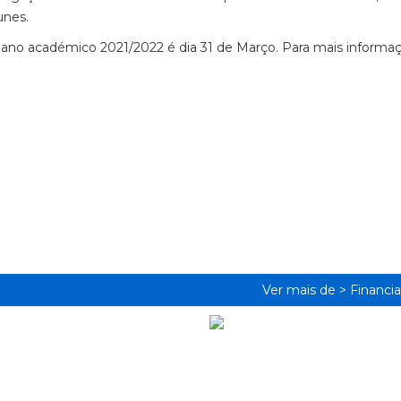
unes.
o ano académico 2021/2022 é dia 31 de Março. Para mais informa
Ver mais de >
Financi