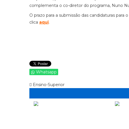
complementa o co-diretor do programa, Nuno N
O prazo para a submissão das candidaturas para 
clica
aqui
.
Whatsapp
Ensino-Superior