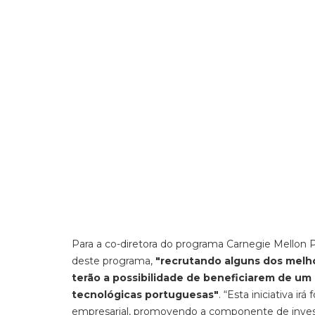
Para a co-diretora do programa Carnegie Mellon Por
deste programa,
"recrutando alguns dos melho
terão a possibilidade de beneficiarem de u
tecnológicas portuguesas"
. “Esta iniciativa 
empresarial, promovendo a componente de inves