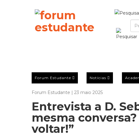
Forum Estudante
Notícias
Acade
Forum Estudante | 23 maio 2025
Entrevista a D. Se
mesma conversa? 
voltar!”