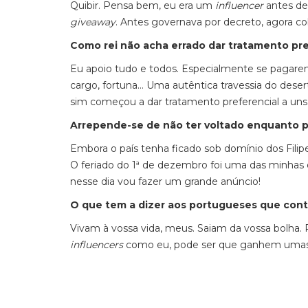
Quibir. Pensa bem, eu era um
influencer
antes de
giveaway
. Antes governava por decreto, agora c
Como rei não acha errado dar tratamento pre
Eu apoio tudo e todos. Especialmente se pagarem
cargo, fortuna… Uma autêntica travessia do deser
sim começou a dar tratamento preferencial a uns
Arrepende-se de não ter voltado enquanto 
Embora o país tenha ficado sob domínio dos Filip
O feriado do 1ª de dezembro foi uma das minhas
nesse dia vou fazer um grande anúncio!
O que tem a dizer aos portugueses que cont
Vivam à vossa vida, meus. Saiam da vossa bolha. P
influencers
como eu, pode ser que ganhem uma