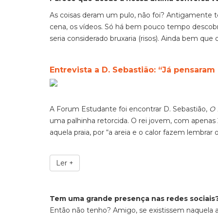
As coisas deram um pulo, não foi? Antigamente
t
cena, os vídeos. Só há bem pouco tempo descob
seria considerado bruxaria (risos). Ainda bem q
Entrevista a D. Sebastião: “Já pensaram
A Forum Estudante foi encontrar D. Sebastião,
O 
uma palhinha retorcida. O rei jovem, com apenas 
aquela praia, por “a areia e o calor fazem lembrar 
Ler +
Tem uma grande presença nas redes sociais
Então não tenho? Amigo, se existissem naquela a