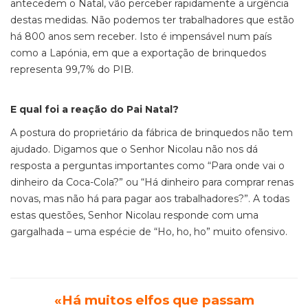
antecedem o Natal, vão perceber rapidamente a urgência
destas medidas. Não podemos ter trabalhadores que estão
há 800 anos sem receber. Isto é impensável num país
como a Lapónia, em que a exportação de brinquedos
representa 99,7% do PIB.
E qual foi a reação do Pai Natal?
A postura do proprietário da fábrica de brinquedos não tem
ajudado. Digamos que o Senhor Nicolau não nos dá
resposta a perguntas importantes como “Para onde vai o
dinheiro da Coca-Cola?” ou “Há dinheiro para comprar renas
novas, mas não há para pagar aos trabalhadores?”. A todas
estas questões, Senhor Nicolau responde com uma
gargalhada – uma espécie de “Ho, ho, ho” muito ofensivo.
«Há muitos elfos que passam