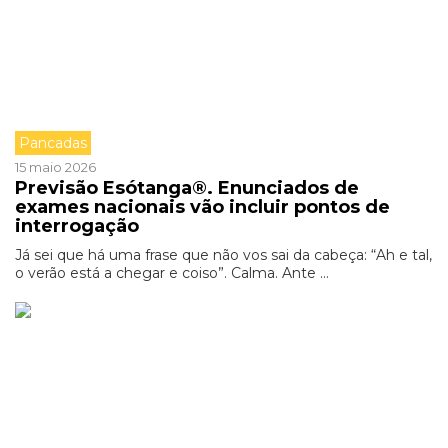
Pancadas
15 maio 2026
Previsão Esótanga®. Enunciados de
exames nacionais vão incluir pontos de
interrogação
Já sei que há uma frase que não vos sai da cabeça: “Ah e tal,
o verão está a chegar e coiso”. Calma. Ante ...