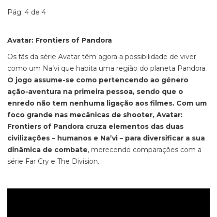
Pág. 4 de 4
Avatar: Frontiers of Pandora
Os fãs da série Avatar têm agora a possibilidade de viver
como um Na’vi que habita uma região do planeta Pandora.
O jogo assume-se como pertencendo ao género
ação-aventura na primeira pessoa, sendo que o
enredo não tem nenhuma ligação aos filmes. Com um
foco grande nas mecânicas de
shooter, Avatar:
Frontiers of Pandora
cruza elementos das duas
civilizações – humanos e Na’vi – para diversificar a sua
dinâmica de combate
, merecendo comparações com a
série
Far Cry
e The Division
.