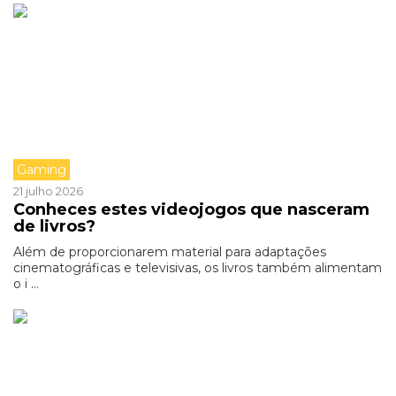
Gaming
21 julho 2026
Conheces estes videojogos que nasceram
de livros?
Além de proporcionarem material para adaptações
cinematográficas e televisivas, os livros também alimentam
o i ...