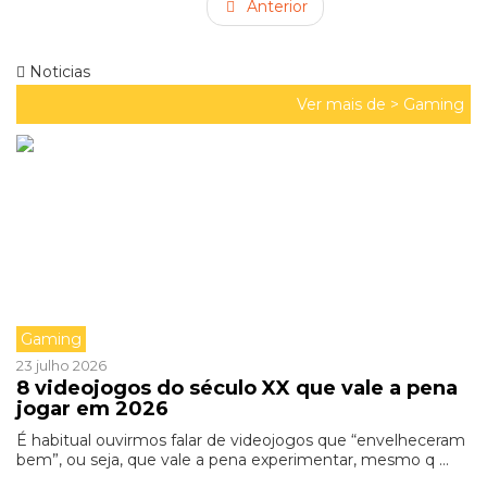
Anterior
Noticias
Ver mais de >
Gaming
Gaming
23 julho 2026
8 videojogos do século XX que vale a pena
jogar em 2026
É habitual ouvirmos falar de videojogos que “envelheceram
bem”, ou seja, que vale a pena experimentar, mesmo q ...