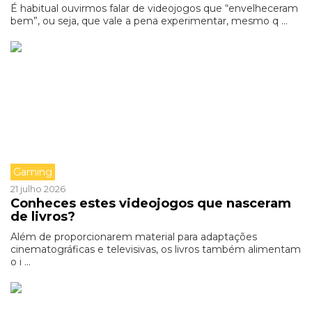
É habitual ouvirmos falar de videojogos que “envelheceram
bem”, ou seja, que vale a pena experimentar, mesmo q ...
Gaming
21 julho 2026
Conheces estes videojogos que nasceram
de livros?
Além de proporcionarem material para adaptações
cinematográficas e televisivas, os livros também alimentam
o i ...