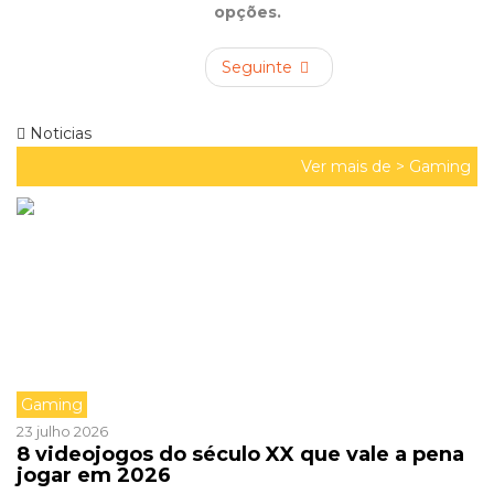
opções.
Seguinte
Noticias
Ver mais de >
Gaming
Gaming
23 julho 2026
8 videojogos do século XX que vale a pena
jogar em 2026