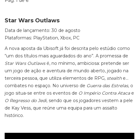
Pág. 1 de 6
Star Wars Outlaws
Data de lançamento: 30 de agosto
Plataformas: PlayStation, Xbox, PC
A nova aposta da Ubisoft já foi descrita pelo estúdio como
“um dos títulos mais aguardados do ano”. A promessa de
Star Wars Outlaws
é, no mínimo, ambiciosa: pretende ser
um jogo de ação e aventura de mundo aberto, jogado na
terceira pessoa, que utiliza elementos de RPG
, stealth
e…
combates no espaço. No universo de
Guerra das Estrelas,
o
jogo situa-se entre os eventos de
O Império Contra Ataca
e
O Regresso do Jedi,
sendo que os jogadores vestem a pele
de Kay Vess, que reúne uma equipa para um assalto
histórico.