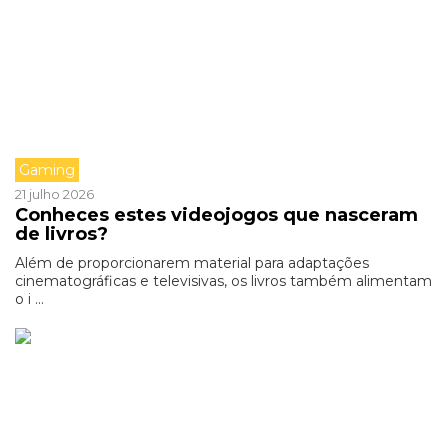
Gaming
21 julho 2026
Conheces estes videojogos que nasceram
de livros?
Além de proporcionarem material para adaptações
cinematográficas e televisivas, os livros também alimentam
o i ...