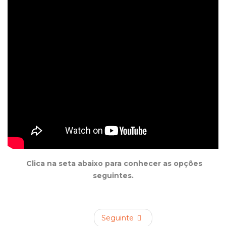
Clica na seta abaixo para conhecer as opções
seguintes.
Seguinte