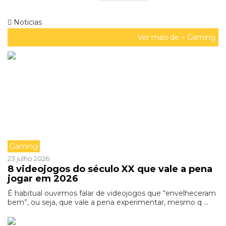
Noticias
Ver mais de >
Gaming
Gaming
23 julho 2026
8 videojogos do século XX que vale a pena
jogar em 2026
É habitual ouvirmos falar de videojogos que “envelheceram
bem”, ou seja, que vale a pena experimentar, mesmo q ...