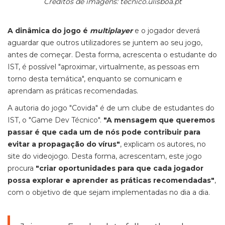
Créditos de imagens: tecnico.ulisboa.pt
A dinâmica do jogo é
multiplayer
e o jogador deverá
aguardar que outros utilizadores se juntem ao seu jogo,
antes de começar. Desta forma, acrescenta o estudante do
IST, é possível "aproximar, virtualmente, as pessoas em
torno desta temática", enquanto se comunicam e
aprendam as práticas recomendadas.
A autoria do jogo "Covida" é de um clube de estudantes do
IST, o "Game Dev Técnico".
"A mensagem que queremos
passar é que cada um de nós pode contribuir para
evitar a propagação do vírus"
, explicam os autores, no
site do videojogo. Desta forma, acrescentam, este jogo
procura
"criar oportunidades para que cada jogador
possa explorar e aprender as práticas recomendadas"
,
com o objetivo de que sejam implementadas no dia a dia.