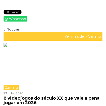
Whatsapp
Noticias
Ver mais de >
Gaming
Gaming
23 julho 2026
8 videojogos do século XX que vale a pena
jogar em 2026