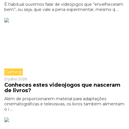
É habitual ouvirmos falar de videojogos que “envelheceram
bem”, ou seja, que vale a pena experimentar, mesmo q ...
Gaming
21 julho 2026
Conheces estes videojogos que nasceram
de livros?
Além de proporcionarem material para adaptações
cinematográficas e televisivas, os livros também alimentam
o i ...