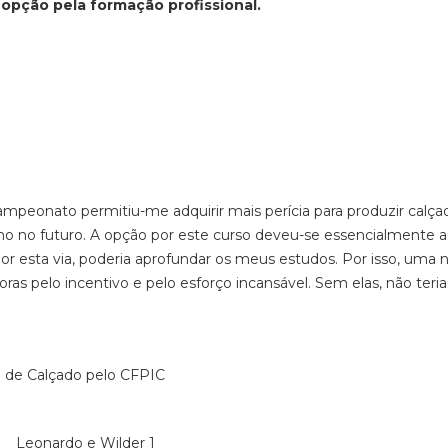
opção pela formação profissional.
 campeonato permitiu-me adquirir mais perícia para produzir calç
lho no futuro. A opção por este curso deveu-se essencialmente a
or esta via, poderia aprofundar os meus estudos. Por isso, uma 
 pelo incentivo e pelo esforço incansável. Sem elas, não teria
o de Calçado pelo CFPIC