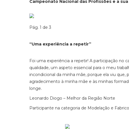
Campeonato Nacional das Profissões e a sua 
Pág. 1 de 3
“Uma experiência a repetir”
Foi uma experiência a repetir! A participação no
qualidade, um aspeto essencial para o meu traba
incondicional da minha mãe, porque ela viu que, p
agradecimento à minha mãe e às minhas formadoras
longe.
Leonardo Diogo – Melhor da Região Norte
Participante na categoria de Modelação e Fabric