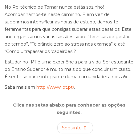
No Politécnico de Tomar nunca estás sozinho!
Acompanhamos-te neste caminho. E em vez de
sugerirmos intensificar as horas de estudo, damos-te
ferramentas para que consigas superar estes desafios. Este
ano organizámos várias sessões sobre “Técnicas de gestão
de tempo”, “Tolerância zero ao stress nos exames” e até
“Como ultrapassar os ‘cadeirões’?
Estudar no IPT é uma experiência para a vida! Ser estudante
do Ensino Superior é muito mais do que concluir um curso.
É sentir-se parte integrante duma comunidade: a nossa!»
Saba mais em
http://www.ipt.pt/
.
Clica nas setas abaixo para conhecer as opções
seguintes.
Seguinte