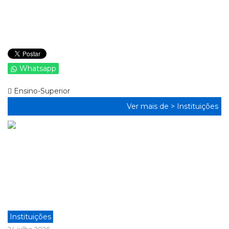
Whatsapp
Ensino-Superior
Ver mais de >
Instituições
Instituições