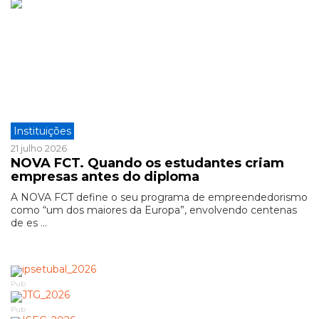
Instituições
21 julho 2026
NOVA FCT. Quando os estudantes criam
empresas antes do diploma
A NOVA FCT define o seu programa de empreendedorismo
como “um dos maiores da Europa”, envolvendo centenas
de es ...
Pub
Pub