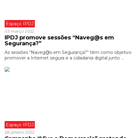
Espaço IPDJ
03 março 2022
IPDJ promove sessões “Naveg@s em
Segurança?”
As sessões “Naveg@s em Segurança?” têm como objetivo
promover a Internet segura e a cidadania digital junto ...
Espaço IPDJ
28 janeiro 2022