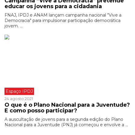
Campanha “Vive a Democracia” pretende
educar os jovens para a cidadania
FNAJ, IPDJ e ANAM lançam campanha nacional "Vive a
Democracia" para impulsionar participação democrática
jovem. ...
Espaço IPDJ
24 agosto 2021
O que é o Plano Nacional para a Juventude?
E como posso participar?
A auscultação de jovens para a segunda edição do Plano
Nacional para a Juventude (PNJ) já começou e envolve a ...