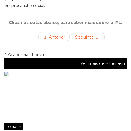
empresarial e social.
Clica nas setas abaixo, para saber mais sobre o IPL.
Anterior
Seguinte
Academias-Forum
Ver mais de >
Leiria-in
Leiria-in