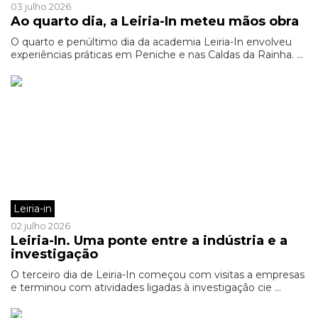
03 julho 2026
Ao quarto dia, a Leiria-In meteu mãos obra
O quarto e penúltimo dia da academia Leiria-In envolveu
experiências práticas em Peniche e nas Caldas da Rainha. ...
Leiria-in
02 julho 2026
Leiria-In. Uma ponte entre a indústria e a
investigação
O terceiro dia de Leiria-In começou com visitas a empresas
e terminou com atividades ligadas à investigação cie ...