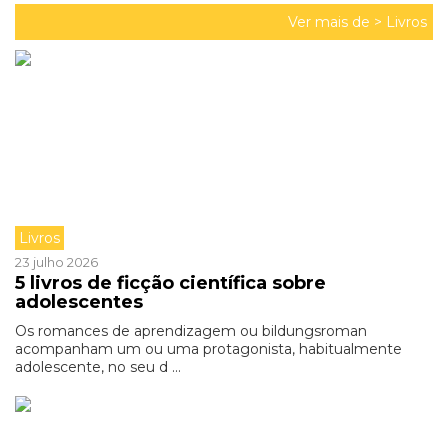
Ver mais de >
Livros
Livros
23 julho 2026
5 livros de ficção científica sobre
adolescentes
Os romances de aprendizagem ou bildungsroman
acompanham um ou uma protagonista, habitualmente
adolescente, no seu d ...