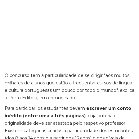
O concurso tem a particularidade de se dirigir "aos muitos
milhares de alunos que estão a frequentar cursos de língua
e cultura portuguesas um pouco por todo o mundo", explica
a Porto Editora, em comunicado.
Para participar, os estudantes devem
escrever um conto
inédito (entre uma a três páginas)
, cuja autoria e
originalidade deve ser atestada pelo respetivo professor.
Existem categorias criadas a partir da idade dos estudantes
(dos 8 aos 14 anos e a partir dos 15 anos) e dos níveis de