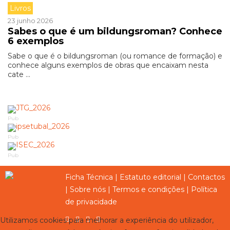
Livros
23 junho 2026
Sabes o que é um bildungsroman? Conhece
6 exemplos
Sabe o que é o bildungsroman (ou romance de formação) e
conhece alguns exemplos de obras que encaixam nesta
cate ...
Pub
Pub
Pub
Ficha Técnica
|
Estatuto editorial
|
Contactos
|
Sobre nós
|
Termos e condições
|
Política
de privacidade
Utilizamos cookies para melhorar a experiência do utilizador,