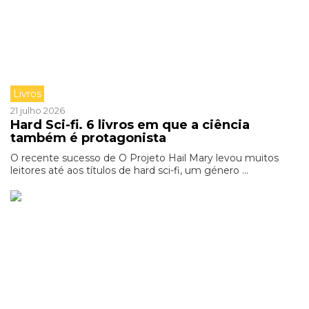
Livros
21 julho 2026
Hard Sci-fi. 6 livros em que a ciência
também é protagonista
O recente sucesso de O Projeto Hail Mary levou muitos
leitores até aos títulos de hard sci-fi, um género ...