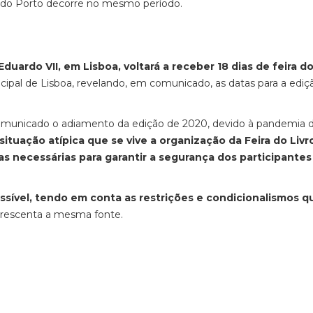
ro do Porto decorre no mesmo período.
duardo VII, em Lisboa, voltará a receber 18 dias de feira do
cipal de Lisboa, revelando, em comunicado, as datas para a ediç
comunicado o adiamento da edição de 2020, devido à pandemia 
situação atípica que se vive a organização da Feira do Livr
s necessárias para garantir a segurança dos participantes
ssível, tendo em conta as restrições e condicionalismos q
crescenta a mesma fonte.