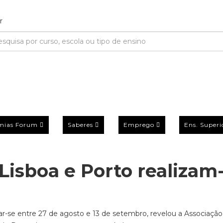
mias Forum
Saberes
Emprego
Ens. Superi
 Lisboa e Porto realizam
izar-se entre 27 de agosto e 13 de setembro, revelou a Associação