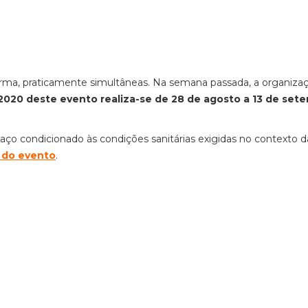
 forma, praticamente simultâneas. Na semana passada, a organiza
2020 deste evento realiza-se de 28 de agosto a 13 de set
aço condicionado às condições sanitárias exigidas no contexto d
 do evento
.