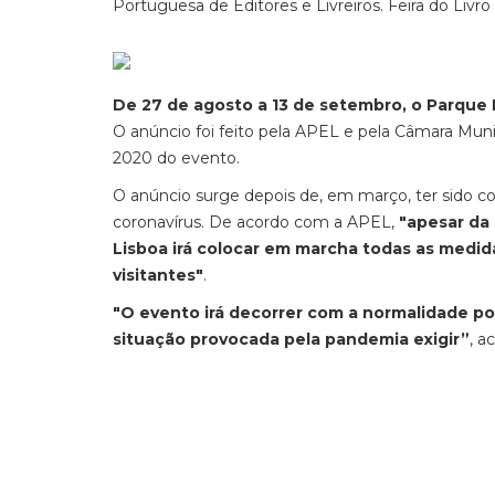
Portuguesa de Editores e Livreiros. Feira do Liv
De 27 de agosto a 13 de setembro, o
Parque E
O anúncio foi feito pela APEL e pela Câmara Muni
2020 do evento.
O anúncio surge depois de, em março, ter sido 
coronavírus. De acordo com a APEL,
"apesar da 
Lisboa irá colocar em marcha todas as medida
visitantes"
.
"O evento irá decorrer com a normalidade po
situação provocada pela pandemia exigir”
, a