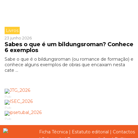
Livros
23 junho 2026
Sabes o que é um bildungsroman? Conhece
6 exemplos
Sabe o que é o bildungsroman (ou romance de formação) e
conhece alguns exemplos de obras que encaixam nesta
cate ...
Pub
Pub
Pub
Ficha Técnica
|
Estatuto editorial
|
Contactos