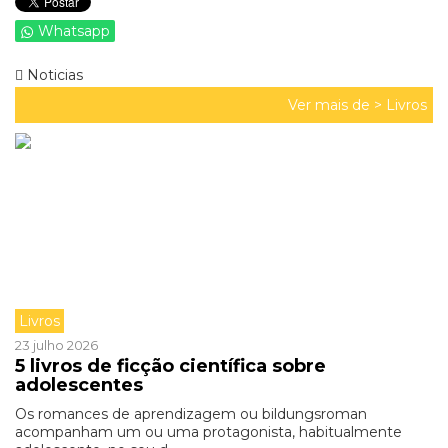
Whatsapp
Noticias
Ver mais de >
Livros
Livros
23 julho 2026
5 livros de ficção científica sobre
adolescentes
Os romances de aprendizagem ou bildungsroman
acompanham um ou uma protagonista, habitualmente