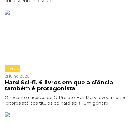
adolescente, no seu d ...
Livros
21 julho 2026
Hard Sci-fi. 6 livros em que a ciência
também é protagonista
O recente sucesso de O Projeto Hail Mary levou muitos
leitores até aos títulos de hard sci-fi, um género ...