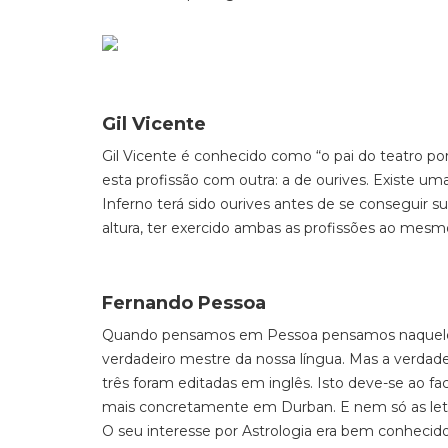
Gil Vicente
Gil Vicente
é conhecido como “o
pai do teatro po
esta profissão com outra: a de ourives. Existe u
Inferno
terá sido ourives antes de se conseguir su
altura, ter exercido ambas as profissões ao mes
Fernando Pessoa
Quando pensamos em Pessoa pensamos naquele q
verdadeiro mestre da nossa língua. Mas a verdade
três foram editadas em inglês. Isto deve-se ao fac
mais concretamente em Durban. E nem só as letr
O seu interesse por Astrologia era bem conhecid