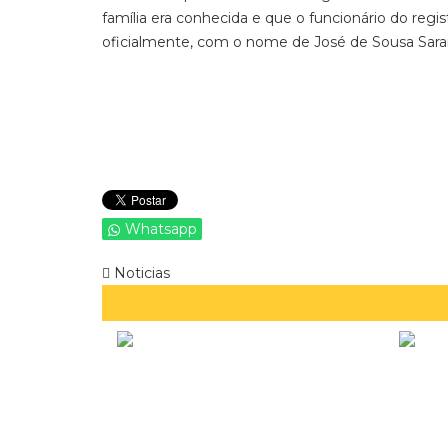
família era conhecida e que o funcionário do regi
oficialmente, com o nome de José de Sousa Sar
Whatsapp
Noticias