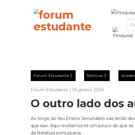
Forum Estudante
Notícias
Acade
Forum Estudante | 05 janeiro 2024
O outro lado dos 
Ao longo do teu Ensino Secundário vais lendo div
que isso. Aqui revelamos-te um pouco do que s
da literatura portuguesa.