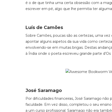
é o de que tinha uma certa obsessão com a magre
escrever em pé, algo que lhe permitia ter alguma 
Luís de Camões
Sobre Cam
ões, poucas são as certezas, uma vez 
apontar alguns aspetos da sua vida como certez
envolvendo-se em muitas brigas. Destas andanças
à Índia onde o poeta escreveu grande parte d’
Os 
José Saramago
Por dificuldades financeiras, José Saramago não
faculdade. Em vez disso, completou o seu ensino 
a um curso profissional. Saramago não era também