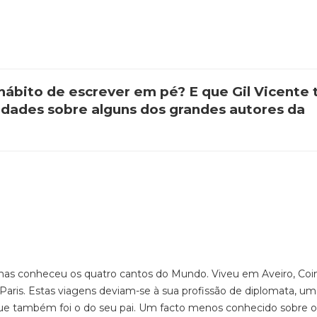
hábito de escrever em pé? E que Gil Vicente 
idades sobre alguns dos grandes autores da
as conheceu os quatro cantos do Mundo. Viveu em Aveiro, Coi
e Paris. Estas viagens deviam-se à sua profissão de diplomata, u
 que também foi o do seu pai. Um facto menos conhecido sobre o