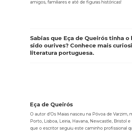
amigos, familiares e até de figuras históricas!
Sabias que Eça de Queirós tinha o 
sido ourives? Conhece mais curios
literatura portuguesa.
Eça de Queirós
O autor d’
Os Maias
nasceu na Póvoa de Varzim, m
Porto, Lisboa, Leiria, Havana, Newcastle, Bristol 
que o escritor seguiu este caminho profissional