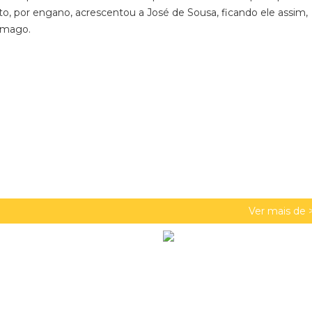
sto, por engano, acrescentou a José de Sousa, ficando ele assim,
amago.
Ver mais de 