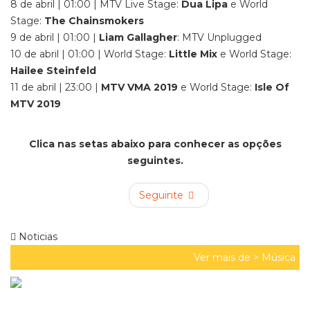
8 de abril | 01:00 | MTV Live Stage:
Dua Lipa
e World
Stage:
The Chainsmokers
9 de abril | 01:00 |
Liam Gallagher
: MTV Unplugged
10 de abril | 01:00 | World Stage:
Little Mix
e World Stage:
Hailee Steinfeld
11 de abril | 23:00 |
MTV VMA 2019
e World Stage:
Isle Of
MTV 2019
Clica nas setas abaixo para conhecer as opções
seguintes.
Seguinte
Noticias
Ver mais de >
Música