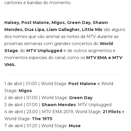
cantores e bandas do momento.
Halsey, Post Malone, Migos, Green Day, Shawn
Mendes, Dua Lipa, Liam Gallagher, Little Mix
são alguns
dos nomes que vão animar as noites da MTV durante as
próximas semanas com grandes concertos do
World
Stage
, do
MTV Unplugged
e de outros segmentos e
momentos especiais do canal, como os
MTV EMA e MTV
VMA.
1 de abril | 01:00 | World Stage:
Post Malone
e World
Stage:
Migos
2 de abril | 01:00 | World Stage:
Green Day
3 de abril | 01:00 |
Shawn Mendes
: MTV Unplugged
4 de abril | 23:00 | MTV EMA 2019, World Stage:
21 Pilots
e
World Stage:
The 1975
7 de abril | 01:20 | World Stage:
Muse