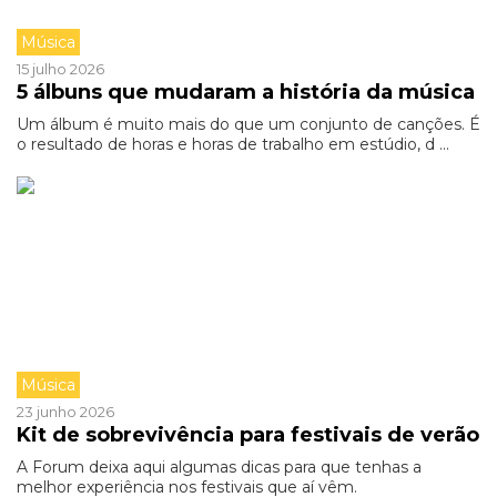
Música
15 julho 2026
5 álbuns que mudaram a história da música
Um álbum é muito mais do que um conjunto de canções. É
o resultado de horas e horas de trabalho em estúdio, d ...
Música
23 junho 2026
Kit de sobrevivência para festivais de verão
A Forum deixa aqui algumas dicas para que tenhas a
melhor experiência nos festivais que aí vêm.