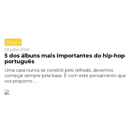
Música
23 julho 2026
5 dos álbuns mais importantes do hip-hop
português
Uma casa nunca se constrói pelo telhado, devemos
começar sempre pela base. É com este pensamento que
vos propomo ...