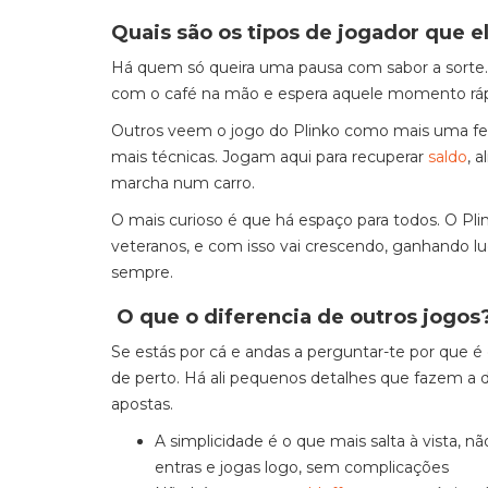
Quais são os tipos de jogador que el
Há quem só queira uma pausa com sabor a sorte.
com o café na mão e espera aquele momento rápi
Outros veem o jogo do Plinko como mais uma fer
mais técnicas. Jogam aqui para recuperar
saldo
, 
marcha num carro.
O mais curioso é que há espaço para todos. O Pli
veteranos, e com isso vai crescendo, ganhando l
sempre.
O que o diferencia de outros jogos
Se estás por cá e andas a perguntar-te por que é 
de perto. Há ali pequenos detalhes que fazem a
apostas.
A simplicidade é o que mais salta à vista, 
entras e jogas logo, sem complicações