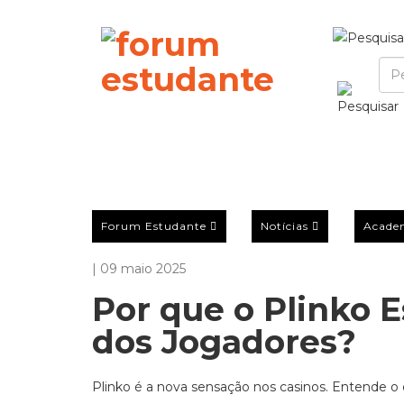
Forum Estudante
Notícias
Acade
| 09 maio 2025
Por que o Plinko E
dos Jogadores?
Plinko é a nova sensação nos casinos. Entende o q