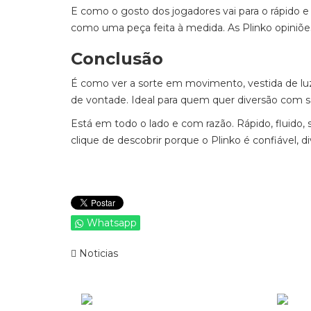
E como o gosto dos jogadores vai para o rápido e
como uma peça feita à medida. As Plinko opiniõe
Conclusão
É como ver a sorte em movimento, vestida de luz
de vontade. Ideal para quem quer diversão com sa
Está em todo o lado e com razão. Rápido, fluido,
clique de descobrir porque o Plinko é confiável, di
Whatsapp
Noticias