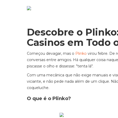
Descobre o Plinko
Casinos em Todo 
Começou devagar, mas o
Plinko
virou febre. De 
conversas entre amigos. Há qualquer coisa naquel
piscasse o olho e dissesse: "tenta lá".
Com uma mecânica que não exige manuais e visuai
viciante, e não pede nada além de um clique. N
coqueluche.
O que é o Plinko?