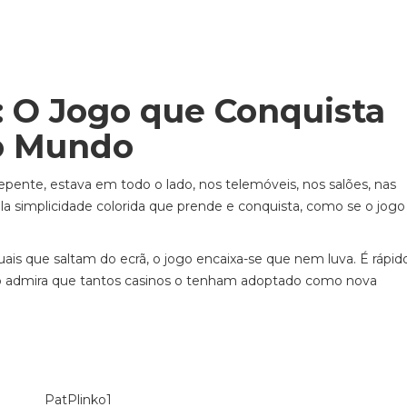
: O Jogo que Conquista
o Mundo
repente, estava em todo o lado, nos telemóveis, nos salões, nas
a simplicidade colorida que prende e conquista, como se o jogo
s que saltam do ecrã, o jogo encaixa-se que nem luva. É rápido,
ão admira que tantos casinos o tenham adoptado como nova