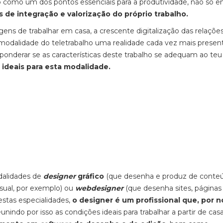
 como um dos pontos essenciais para a produtividade, não só 
 de integração e valorização do próprio trabalho.
s de trabalhar em casa, a crescente digitalização das relaçõe
 a modalidade do teletrabalho uma realidade cada vez mais presen
onderar se as características deste trabalho se adequam ao teu 
 ideais para esta modalidade.
dalidades de
designer
gráfico
(que desenha e produz de conte
isual, por exemplo) ou
webdesigner
(que desenha sites, páginas
stas especialidades,
o designer é um profissional que, por 
reunindo por isso as condições ideais para trabalhar a partir de casa