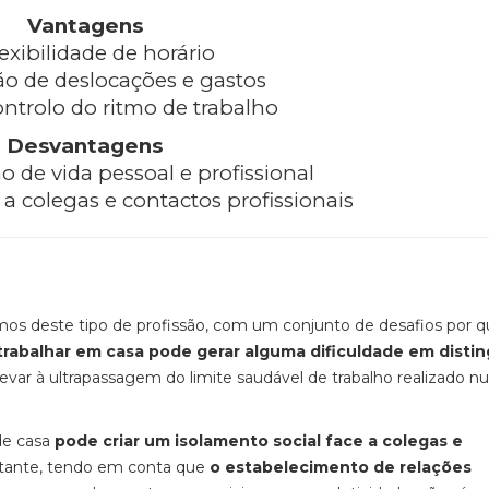
Vantagens
exibilidade de horário
o de deslocações e gastos
ntrolo do ritmo de trabalho
Desvantagens
 de vida pessoal e profissional
a colegas e contactos profissionais
mos deste
tipo de profissão, com um conjunto de desafios por 
trabalhar em casa pode gerar alguma dificuldade em distin
levar à ultrapassagem do limite
saudável
de
trabalho realizado
nu
 de casa
pode
criar um isolamento social face a colegas e
tante, tendo em conta que
o
estabelecimento de relações