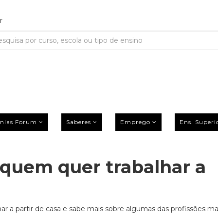
mias Forum
Saberes
Emprego
Ens. Superi
a quem quer trabalhar a
r a partir de casa e sabe mais sobre algumas das profissões ma