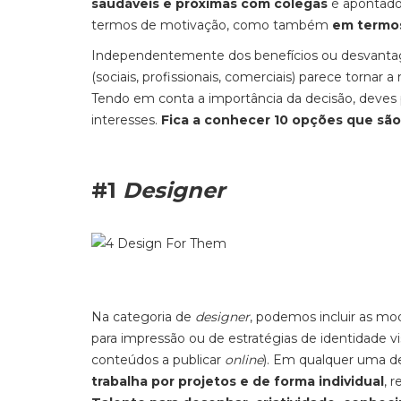
saudáveis e próximas com colegas
é apontado
termos de motivação, como também
em termos
Independentemente dos benefícios ou desvantagen
(sociais, profissionais, comerciais) parece tornar
Tendo em conta a importância da decisão, deves p
interesses.
Fica a conhecer 10 opções que são
#1
Designer
Na categoria de
designer
, podemos incluir as mo
para impressão ou de estratégias de identidade v
conteúdos a publicar
online
). Em qualquer uma de
trabalha por projetos e de forma individual
, 