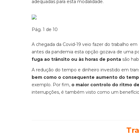
adequadas para esta modalidade.
Pág. 1 de 10
A chegada da Covid-19 veio fazer do trabalho em 
antes da pandemia esta opção gozava de uma po
fuga ao trânsito ou às horas de ponta
são hab
A redução
do tempo e dinheiro investido em tran
bem como o consequente aumento do tempo li
exemplo. Por fim,
o maior controlo do ritmo de
interrupções, é também visto como um benefíci
Tr