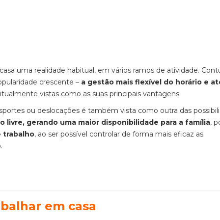
casa uma realidade habitual, em vários ramos de atividade. Contu
pularidade crescente –
a gestão mais flexível do horário e at
itualmente vistas como as suas principais vantagens.
sportes ou deslocações é também vista como outra das possibil
vre, gerando uma maior disponibilidade para a família
, p
 trabalho
, ao ser possível controlar de forma mais eficaz as
o.
abalhar em casa