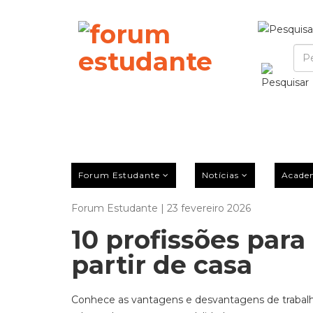
Forum Estudante
Notícias
Acade
Forum Estudante | 23 fevereiro 2026
10 profissões par
partir de casa
Conhece as vantagens e desvantagens de trabalha