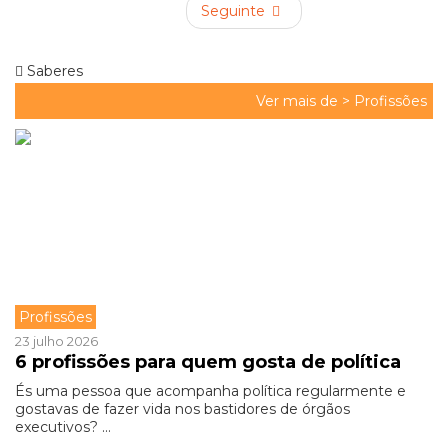
Seguinte
Saberes
Ver mais de >
Profissões
Profissões
23 julho 2026
6 profissões para quem gosta de política
És uma pessoa que acompanha política regularmente e
gostavas de fazer vida nos bastidores de órgãos
executivos? ...