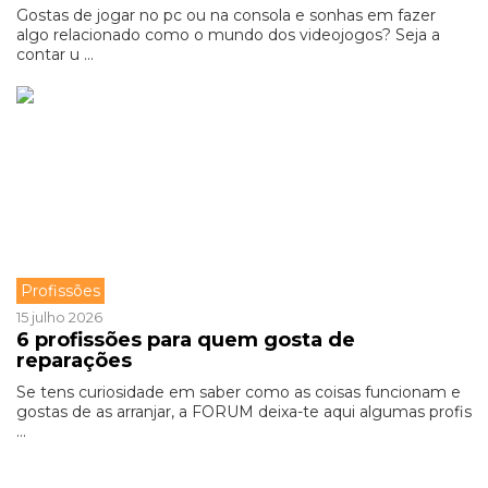
Gostas de jogar no pc ou na consola e sonhas em fazer
algo relacionado como o mundo dos videojogos? Seja a
contar u ...
Profissões
15 julho 2026
6 profissões para quem gosta de
reparações
Se tens curiosidade em saber como as coisas funcionam e
gostas de as arranjar, a FORUM deixa-te aqui algumas profis
...