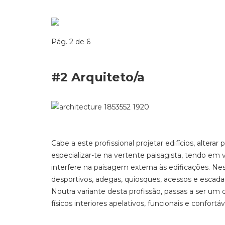
Pág. 2 de 6
#2 Arquiteto/a
Cabe a este profissional projetar edifícios, altera
especializar-te na vertente paisagista, tendo em 
interfere na paisagem externa às edificações. Nes
desportivos, adegas, quiosques, acessos e escad
Noutra variante desta profissão, passas a ser um d
físicos interiores apelativos, funcionais e confortá