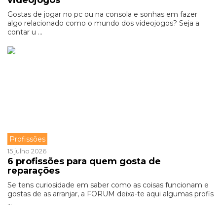
videojogos
Gostas de jogar no pc ou na consola e sonhas em fazer
algo relacionado como o mundo dos videojogos? Seja a
contar u ...
Profissões
15 julho 2026
6 profissões para quem gosta de
reparações
Se tens curiosidade em saber como as coisas funcionam e
gostas de as arranjar, a FORUM deixa-te aqui algumas profis
...