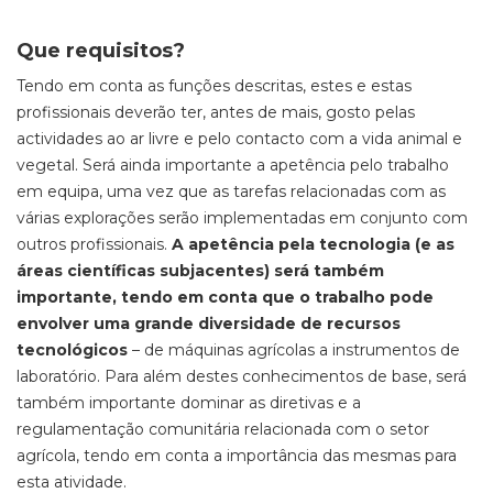
Que r
equisitos?
Tendo em conta as funções descritas, estes e estas
profissionais deverão ter, antes de mais,
gosto pelas
actividades
ao ar livre e pelo contacto com a vida animal e
vegetal.
Será ainda importante a apetência pelo
trabalh
o
em equipa,
uma vez que as tarefas relacionadas com as
várias explorações serão implementadas em conjunto com
outros profissionais
.
A apetência pela tecnologia (e as
áreas científicas subjacentes) será também
importante, tendo em conta que o trabalho pode
envolver uma grande diversidade de recursos
tecnológicos
– de máquinas agrícolas a instrumentos de
laboratório. Para além destes conhecimentos de base, será
também importante dominar as diretivas e a
regulamentação comunitária relacionada com o setor
agrícola, tendo em conta a importância das mesmas para
esta atividade.