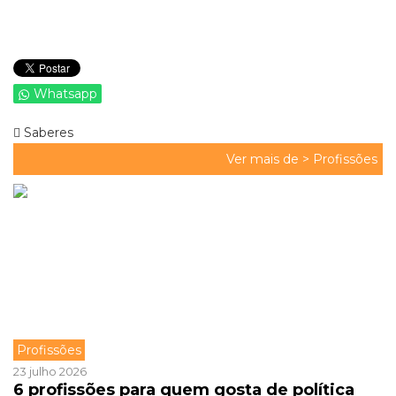
Whatsapp
Saberes
Ver mais de >
Profissões
Profissões
23 julho 2026
6 profissões para quem gosta de política