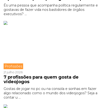
És uma pessoa que acompanha política regularmente e
gostavas de fazer vida nos bastidores de órgãos
executivos? ...
Profissões
21 julho 2026
7 profissões para quem gosta de
videojogos
Gostas de jogar no pc ou na consola e sonhas em fazer
algo relacionado como o mundo dos videojogos? Seja a
contar u ...