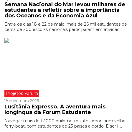
Semana Nacional do Mar levou milhares de
estudantes a refletir sobre a importância
dos Oceanos e da Economia Azul
Entre os dias 18 e 22 de maio, mais de 26 mil estudantes de
cerca de 200 escolas nacionais participaram em atividad ...
Projetos Forum
19 novembro 2025
Lusitânia Expresso. A aventura mais
longínqua da Forum Estudante
Navegar mais de 17.000 quilómetros até Timor, num velho
ferry-boat, com estudantes de 23 países a bordo. E ser i ...