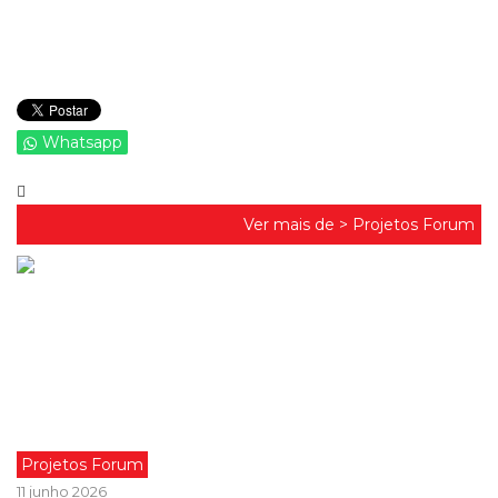
Whatsapp
Ver mais de >
Projetos Forum
Projetos Forum
11 junho 2026