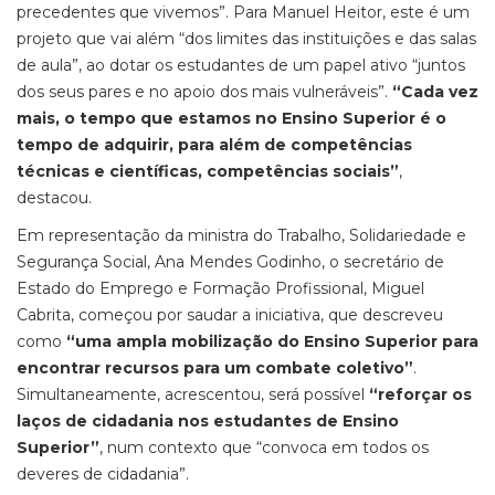
precedentes que vivemos”. Para Manuel Heitor, este é um
projeto que vai além “dos limites das instituições e das salas
de aula”, ao dotar os estudantes de um papel ativo “juntos
dos seus pares e no apoio dos mais vulneráveis”.
“Cada vez
mais, o tempo que estamos no Ensino Superior é o
tempo de adquirir, para além de competências
técnicas e científicas, competências sociais”
,
destacou.
Em representação da ministra do Trabalho, Solidariedade e
Segurança Social, Ana Mendes Godinho, o secretário de
Estado do Emprego e Formação Profissional, Miguel
Cabrita, começou por saudar a iniciativa, que descreveu
como
“uma ampla mobilização do Ensino Superior para
encontrar recursos para um combate coletivo”
.
Simultaneamente, acrescentou, será possível
“reforçar os
laços de cidadania nos estudantes de Ensino
Superior”
, num contexto que “convoca em todos os
deveres de cidadania”.