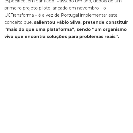
específico, em Santiago. Passado um ano, depois de um
primeiro projeto piloto lançado em novembro – o
UCTransforma – é a vez de Portugal implementar este
conceito que,
salientou Fábio Silva, pretende constituir
“mais do que uma plataforma”, sendo “um organismo
vivo que encontra soluções para problemas reais”.